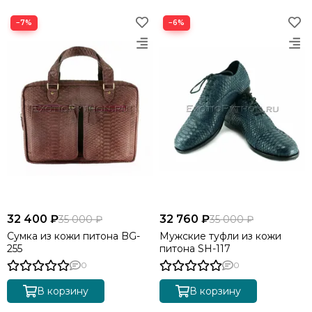
−7%
−6%
32 400 ₽
32 760 ₽
35 000 ₽
35 000 ₽
Сумка из кожи питона BG-
Мужские туфли из кожи
255
питона SH-117
0
0
В корзину
В корзину