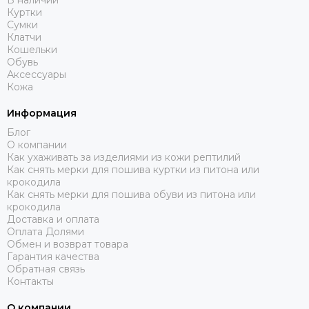
В наличии
Куртки
Сумки
Клатчи
Кошельки
Обувь
Аксессуары
Кожа
Информация
Блог
О компании
Как ухаживать за изделиями из кожи рептилий
Как снять мерки для пошива куртки из питона или
крокодила
Как снять мерки для пошива обуви из питона или
крокодила
Доставка и оплата
Оплата Долями
Обмен и возврат товара
Гарантия качества
Обратная связь
Контакты
О компании