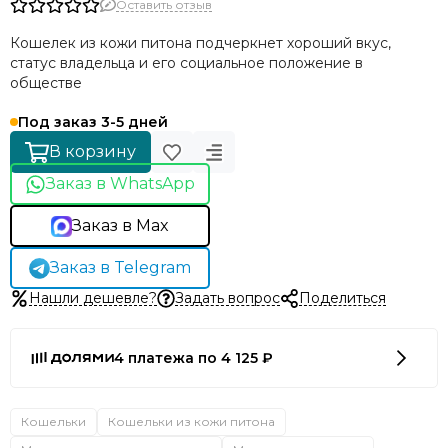
Оставить отзыв
Кошелек из кожи питона подчеркнет хороший вкус,
статус владельца и его социальное положение в
обществе
Под заказ 3-5 дней
В корзину
Заказ в WhatsApp
Заказ в Max
Заказ в Telegram
Нашли дешевле?
Задать вопрос
Поделиться
4 платежа по 4 125 ₽
Кошельки
Кошельки из кожи питона