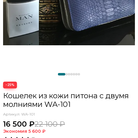
−25%
Кошелек из кожи питона с двумя
молниями WA-101
Артикул:
WA-101
16 500 ₽
22 100 ₽
Экономия
5 600 ₽