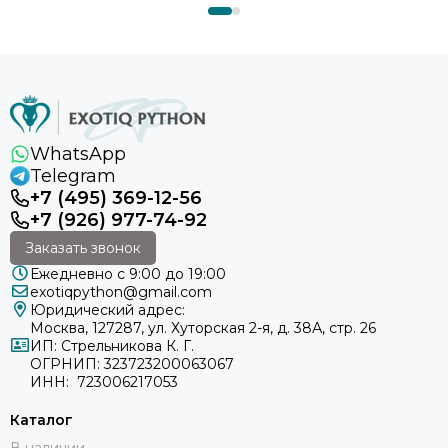
WhatsApp
Telegram
+7 (495) 369-12-56
+7 (926) 977-74-92
Заказать звонок
Ежедневно с 9:00 до 19:00
exotiqpython@gmail.com
Юридический адрес:
Москва, 127287, ул. Хуторская 2-я, д. 38А, стр. 26
ИП: Стрельникова К. Г.
ОГРНИП: 323723200063067
ИНН: 723006217053
Каталог