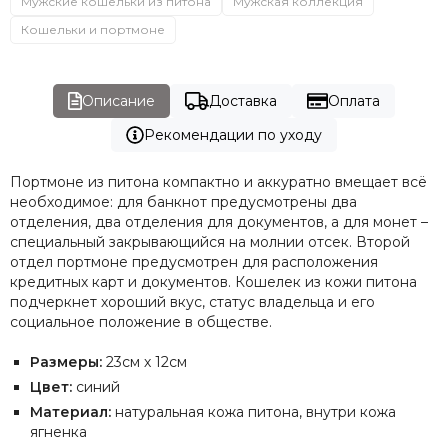
Мужские кошельки из питона
Мужская коллекция
Кошельки и портмоне
Описание
Доставка
Оплата
Рекомендации по уходу
Портмоне из питона компактно и аккуратно вмещает всё
необходимое: для банкнот предусмотрены два
отделения, два отделения для документов, а для монет –
специальный закрывающийся на молнии отсек. Второй
отдел портмоне предусмотрен для расположения
кредитных карт и документов. Кошелек из кожи питона
подчеркнет хороший вкус, статус владельца и его
социальное положение в обществе.
Размеры:
23см х 12см
Цвет:
синий
Материал:
натуральная кожа питона, внутри кожа
ягненка