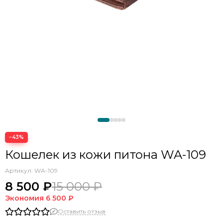
−43%
Кошелек из кожи питона WA-109
Артикул:
WA-109
8 500 ₽
15 000 ₽
Экономия
6 500 ₽
Оставить отзыв