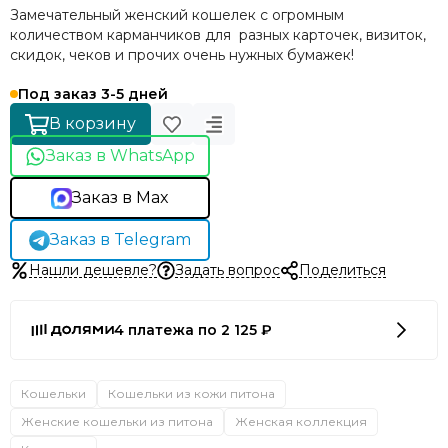
Замечательный женский кошелек с огромным
количеством карманчиков для разных карточек, визиток,
скидок, чеков и прочих очень нужных бумажек!
Под заказ 3-5 дней
В корзину
Заказ в WhatsApp
Заказ в Max
Заказ в Telegram
Нашли дешевле?
Задать вопрос
Поделиться
4 платежа по 2 125 ₽
Кошельки
Кошельки из кожи питона
Женские кошельки из питона
Женская коллекция