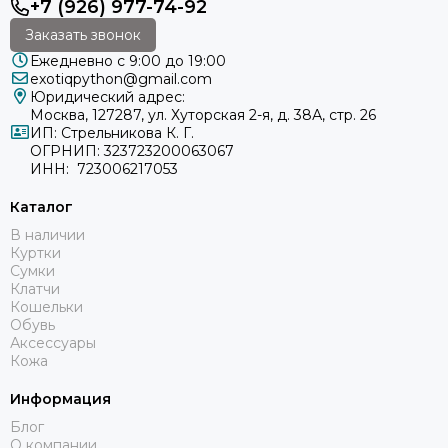
+7 (926) 977-74-92
Заказать звонок
Ежедневно с 9:00 до 19:00
exotiqpython@gmail.com
Юридический адрес:
Москва, 127287, ул. Хуторская 2-я, д. 38А, стр. 26
ИП: Стрельникова К. Г.
ОГРНИП: 323723200063067
ИНН: 723006217053
Каталог
В наличии
Куртки
Сумки
Клатчи
Кошельки
Обувь
Аксессуары
Кожа
Информация
Блог
О компании