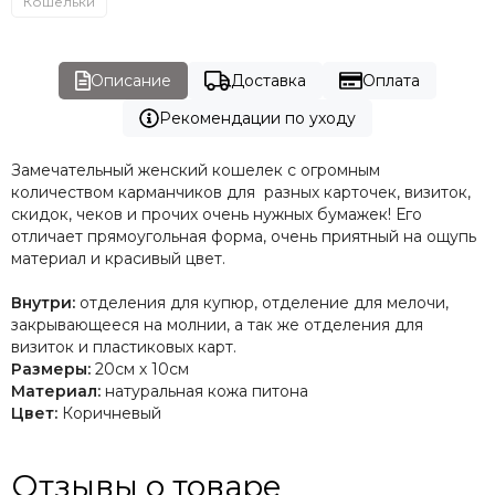
Кошельки
Описание
Доставка
Оплата
Рекомендации по уходу
Замечательный женский кошелек с огромным
количеством карманчиков для разных карточек, визиток,
скидок, чеков и прочих очень нужных бумажек! Его
отличает прямоугольная форма, очень приятный на ощупь
материал и красивый цвет.
Внутри:
отделения для купюр, отделение для мелочи,
закрывающееся на молнии, а так же отделения для
визиток и пластиковых карт.
Размеры:
20см х 10см
Материал:
натуральная кожа питона
Цвет:
Коричневый
Отзывы о товаре