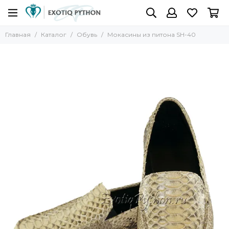
Главная
Каталог
Обувь
Мокасины из питона SH-40