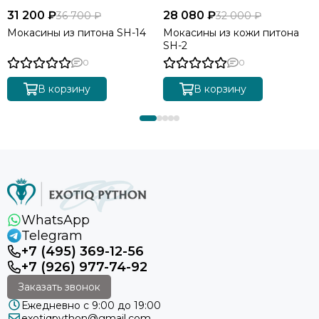
31 200 ₽
28 080 ₽
36 700 ₽
32 000 ₽
Мокасины из питона SH-14
Мокасины из кожи питона
SH-2
0
0
В корзину
В корзину
WhatsApp
Telegram
+7 (495) 369-12-56
+7 (926) 977-74-92
Заказать звонок
Ежедневно с 9:00 до 19:00
exotiqpython@gmail.com