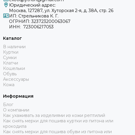
Юридический адрес:
Москва, 127287, ул. Хуторская 2-я, д. 38А, стр. 26
ИП: Стрельникова К. Г.
ОГРНИП: 323723200063067
ИНН: 723006217053
Каталог
В наличии
Куртки
Сумки
Клатчи
Кошельки
Обувь
Аксессуары
Кожа
Информация
Блог
О компании
Как ухаживать за изделиями из кожи рептилий
Как снять мерки для пошива куртки из питона или
крокодила
Как снять мерки для пошива обуви из питона или