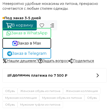
Невероятно удобные мокасины из питона, прекрасно
сочетаются с любым стилем одежды.
Под заказ 3-5 дней
В корзину
Заказ в WhatsApp
Заказ в Max
Заказ в Telegram
Нашли дешевле?
Задать вопрос
Поделиться
4 платежа по 7 500 ₽
Обувь
Женская обувь из питона
Женская коллекция
Мужская коллекция
Мужская обувь из питона
Обувь
Обувь
Мужские туфли из питона