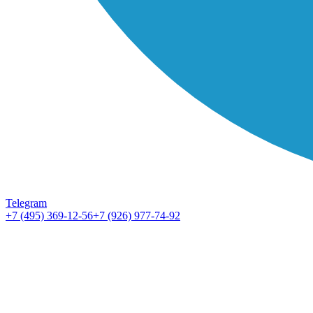
Telegram
+7 (495) 369-12-56
+7 (926) 977-74-92