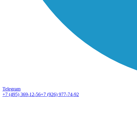
Telegram
+7 (495) 369-12-56
+7 (926) 977-74-92