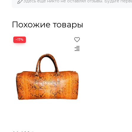
Здесь еще никто не оставлял отзывы. Будьте перв
Похожие товары
−17%