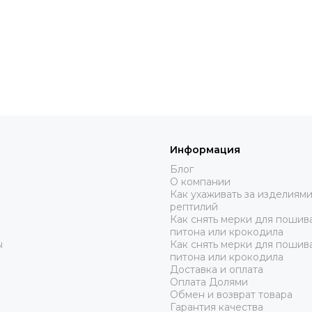
Информация
Блог
О компании
Как ухаживать за изделиями
рептилий
Как снять мерки для пошива
питона или крокодила
ы
Как снять мерки для пошив
питона или крокодила
Доставка и оплата
Оплата Долями
Обмен и возврат товара
Гарантия качества