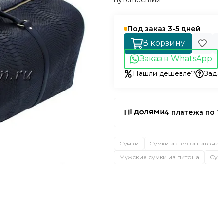
путешествий
Под заказ 3-5 дней
В корзину
Заказ в WhatsApp
Нашли дешевле?
Зад
4 платежа по 
Сумки
Сумки из кожи питон
Мужские сумки из питона
Су