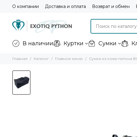
О компании
Доставка и оплата
Возврат и обмен
В наличии
Куртки
Сумки
К
Главная
Каталог
Главное меню
Сумка из кожи питона B