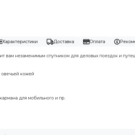
Характеристики
Доставка
Оплата
Реком
жит вам незаменимым спутником для деловых поездок и путе
 овечьей кожей
кармана для мобильного и пр.