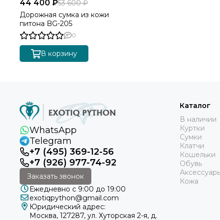
44 400 ₽
53 600 ₽
Дорожная сумка из кожи
питона BG-205
0
В корзину
Каталог
В наличии
Куртки
WhatsApp
Сумки
Telegram
Клатчи
+7 (495) 369-12-56
Кошельки
+7 (926) 977-74-92
Обувь
Аксессуар
Заказать звонок
Кожа
Ежедневно с 9:00 до 19:00
exotiqpython@gmail.com
Юридический адрес:
Москва, 127287, ул. Хуторская 2-я, д.