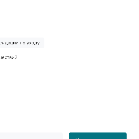
ендации по уходу
шествий