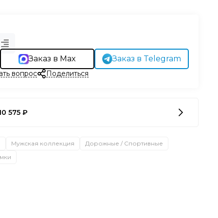
Заказ в Max
Заказ в Telegram
ать вопрос
Поделиться
10 575 ₽
а
Мужская коллекция
Дорожные / Спортивные
мки