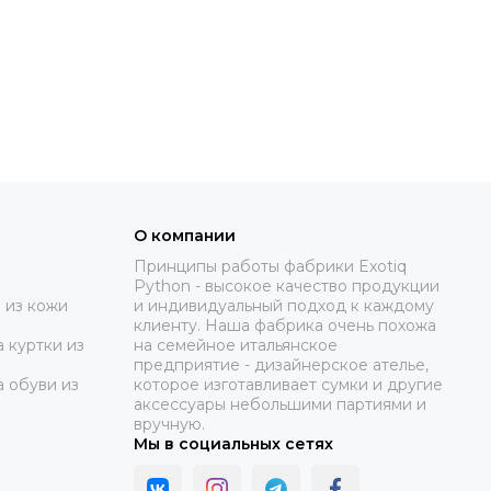
О компании
Принципы работы фабрики Exotiq
Python - высокое качество продукции
 из кожи
и индивидуальный подход к каждому
клиенту. Наша фабрика очень похожа
 куртки из
на семейное итальянское
предприятие - дизайнерское ателье,
а обуви из
которое изготавливает сумки и другие
аксессуары небольшими партиями и
вручную.
Мы в социальных сетях