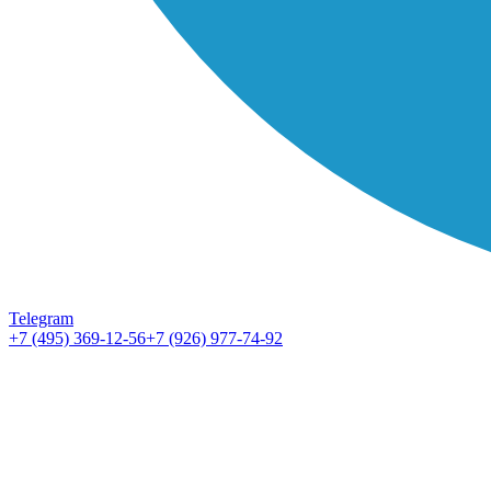
Telegram
+7 (495) 369-12-56
+7 (926) 977-74-92