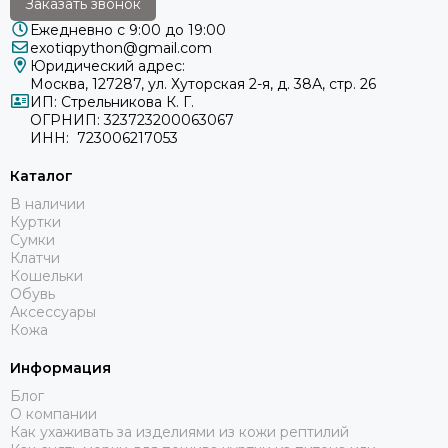
Заказать звонок
Ежедневно с 9:00 до 19:00
exotiqpython@gmail.com
Юридический адрес:
Москва, 127287, ул. Хуторская 2-я, д. 38А, стр. 26
ИП: Стрельникова К. Г.
ОГРНИП: 323723200063067
ИНН: 723006217053
Каталог
В наличии
Куртки
Сумки
Клатчи
Кошельки
Обувь
Аксессуары
Кожа
Информация
Блог
О компании
Как ухаживать за изделиями из кожи рептилий