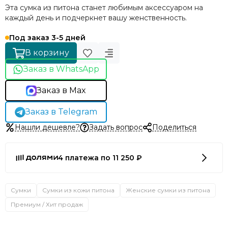
Эта сумка из питона станет любимым аксессуаром на
каждый день и подчеркнет вашу женственность.
Под заказ 3-5 дней
В корзину
Заказ в WhatsApp
Заказ в Max
Заказ в Telegram
Нашли дешевле?
Задать вопрос
Поделиться
4 платежа по 11 250 ₽
Сумки
Сумки из кожи питона
Женские сумки из питона
Премиум / Хит продаж