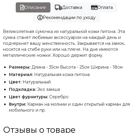
Описание
Доставка
Оплата
Рекомендации по уходу
Великолепная сумочка из натуральной кожи питона. Эта
сумка станет любимым аксессуаром на каждый день и
подчеркнет вашу женственность. Закрывается на замок,
носится на сгибе руки или на плече. На дне имеются
металлические ножки. Хорошо держит форму.
Размеры:
Длина - 35см Высота - 25см Ширина - 18см
Материал:
Натуральная кожа питона
Цвет:
Натуральный
Подкладка:
Эко замша
Цвет фурнитуры:
Серебро
Внутри:
Карман на молнии и один открытый карман для
мобильного и пр.
Отзывы о товаре