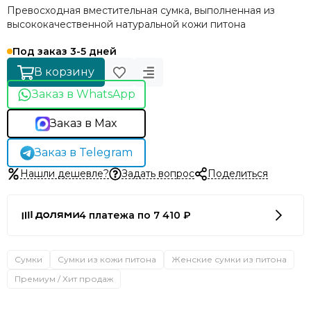
Превосходная вместительная сумка, выполненная из
высококачественной натуральной кожи питона
Под заказ 3-5 дней
В корзину
Заказ в WhatsApp
Заказ в Max
Заказ в Telegram
Нашли дешевле?
Задать вопрос
Поделиться
4 платежа по 7 410 ₽
Сумки
Сумки из кожи питона
Женские сумки из питона
Премиум / Хит продаж