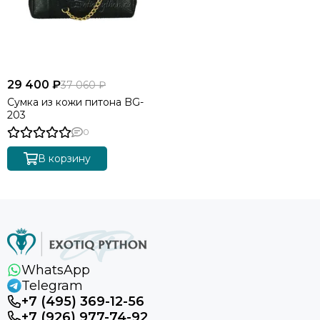
29 400 ₽
37 060 ₽
Сумка из кожи питона BG-
203
0
В корзину
WhatsApp
Telegram
+7 (495) 369-12-56
+7 (926) 977-74-92