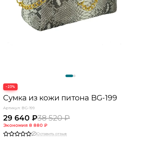
−23%
Сумка из кожи питона BG-199
Артикул:
BG-199
29 640 ₽
38 520 ₽
Экономия
8 880 ₽
Оставить отзыв