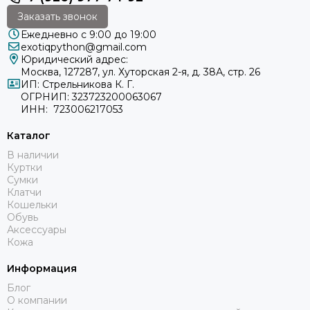
Заказать звонок
Ежедневно с 9:00 до 19:00
exotiqpython@gmail.com
Юридический адрес:
Москва, 127287, ул. Хуторская 2-я, д. 38А, стр. 26
ИП: Стрельникова К. Г.
ОГРНИП: 323723200063067
ИНН: 723006217053
Каталог
В наличии
Куртки
Сумки
Клатчи
Кошельки
Обувь
Аксессуары
Кожа
Информация
Блог
О компании