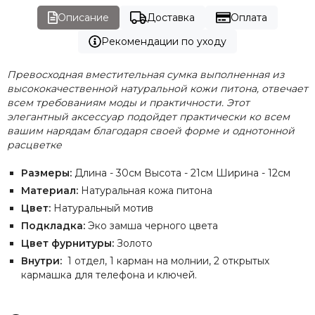
Описание
Доставка
Оплата
Рекомендации по уходу
Превосходная вместительная сумка выполненная из
высококачественной натуральной кожи питона, отвечает
всем требованиям моды и практичности. Этот
элегантный аксессуар подойдет практически ко всем
вашим нарядам благодаря своей форме и однотонной
расцветке
Размеры:
Длина - 30см Высота - 21см Ширина - 12см
Материал:
Натуральная кожа питона
Цвет:
Натуральный мотив
Подкладка:
Эко замша черного цвета
Цвет фурнитуры:
Золото
Внутри:
1 отдел, 1 карман на молнии, 2 открытых
кармашка для телефона и ключей.