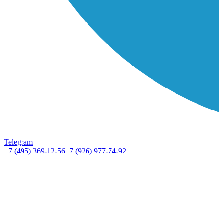
Telegram
+7 (495) 369-12-56
+7 (926) 977-74-92