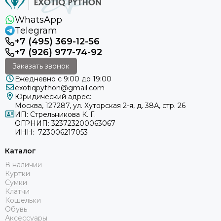
WhatsApp
Telegram
+7 (495) 369-12-56
+7 (926) 977-74-92
Заказать звонок
Ежедневно с 9:00 до 19:00
exotiqpython@gmail.com
Юридический адрес:
Москва, 127287, ул. Хуторская 2-я, д. 38А, стр. 26
ИП: Стрельникова К. Г.
ОГРНИП: 323723200063067
ИНН: 723006217053
Каталог
В наличии
Куртки
Сумки
Клатчи
Кошельки
Обувь
Аксессуары