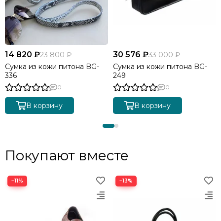
14 820 ₽
30 576 ₽
23 800 ₽
33 000 ₽
Сумка из кожи питона BG-
Сумка из кожи питона BG-
336
249
0
0
В корзину
В корзину
Покупают вместе
−11%
−13%