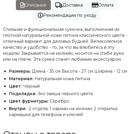
Описание
Доставка
Оплата
Рекомендации по уходу
Стильная и функциональная сумочка, выполненная из
плотной натуральной кожи питона классического цвета -
отличный вариант для деловых будней. Великолепное
качество и удобство - то, за что вы влюбитесь в эту
модель! Закрывается на молнию, носится на сгибе руки
или на плече. Эта сумка станет любимым аксессуаром.
Размеры:
Длина - 35 см Высота - 27 см Ширина - 12 см
Материал:
Натуральная кожа питона
Цвет:
Черный
Подкладка:
Эко замша черного цвета
Цвет фурнитуры:
Серебро
Внутри:
2 отдела, 1 карман на молнии, 2 открытых
кармашка для телефона и ключей