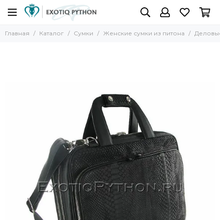
Главная
Каталог
Сумки
Женские сумки из питона
Деловы