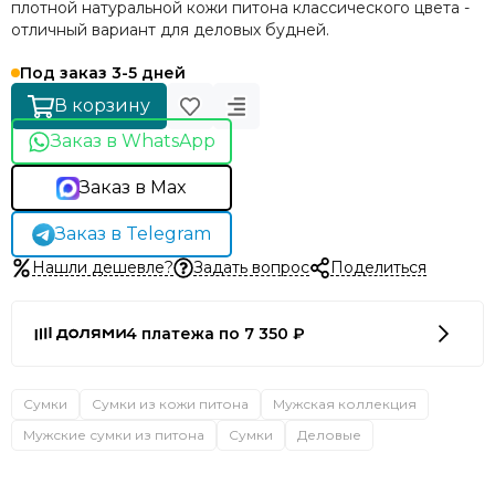
плотной натуральной кожи питона классического цвета -
отличный вариант для деловых будней.
Под заказ 3-5 дней
В корзину
Заказ в WhatsApp
Заказ в Max
Заказ в Telegram
Нашли дешевле?
Задать вопрос
Поделиться
4 платежа по 7 350 ₽
Сумки
Сумки из кожи питона
Мужская коллекция
Мужские сумки из питона
Сумки
Деловые