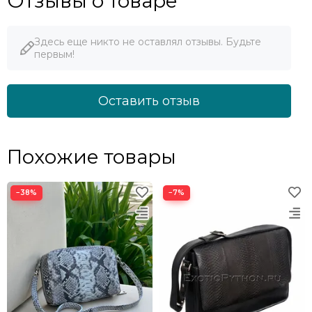
Отзывы о товаре
Здесь еще никто не оставлял отзывы. Будьте
первым!
Оставить отзыв
Похожие товары
−38%
−7%