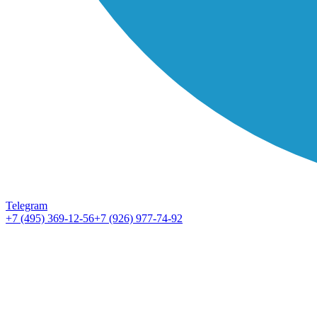
Telegram
+7 (495) 369-12-56
+7 (926) 977-74-92