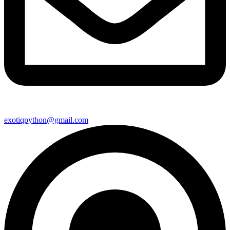
exotiqpython@gmail.com