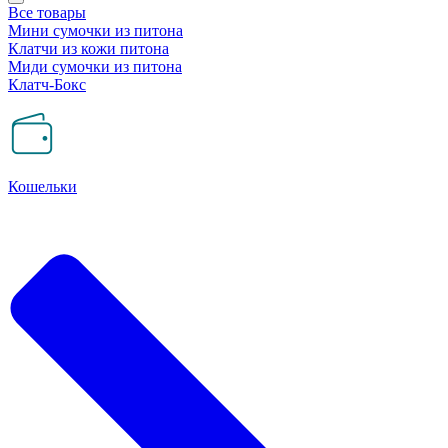
Все товары
Мини сумочки из питона
Клатчи из кожи питона
Миди сумочки из питона
Клатч-Бокс
Кошельки