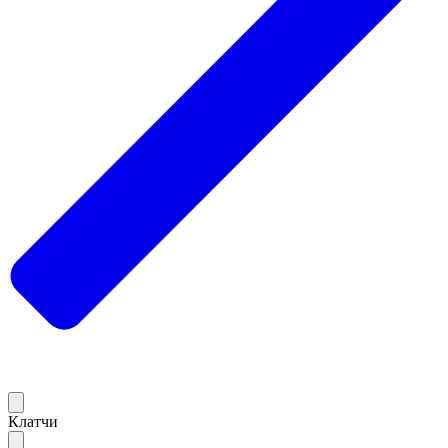
Клатчи