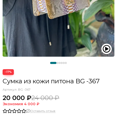
−17%
Сумка из кожи питона BG -367
Артикул:
BG -367
20 000 ₽
24 000 ₽
Экономия
4 000 ₽
Оставить отзыв