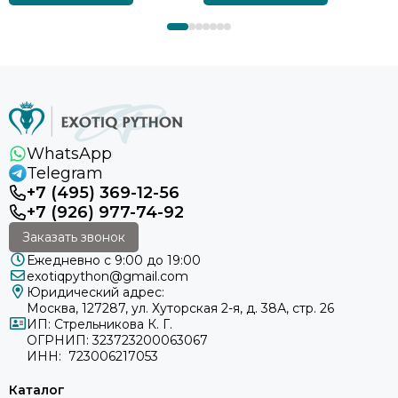
WhatsApp
Telegram
+7 (495) 369-12-56
+7 (926) 977-74-92
Заказать звонок
Ежедневно с 9:00 до 19:00
exotiqpython@gmail.com
Юридический адрес:
Москва, 127287, ул. Хуторская 2-я, д. 38А, стр. 26
ИП: Стрельникова К. Г.
ОГРНИП: 323723200063067
ИНН: 723006217053
Каталог