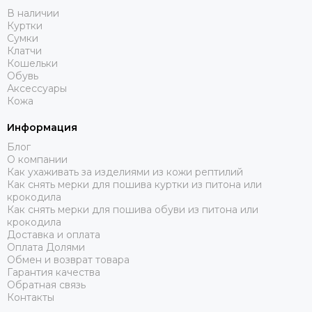
В наличии
Куртки
Сумки
Клатчи
Кошельки
Обувь
Аксессуары
Кожа
Информация
Блог
О компании
Как ухаживать за изделиями из кожи рептилий
Как снять мерки для пошива куртки из питона или
крокодила
Как снять мерки для пошива обуви из питона или
крокодила
Доставка и оплата
Оплата Долями
Обмен и возврат товара
Гарантия качества
Обратная связь
Контакты