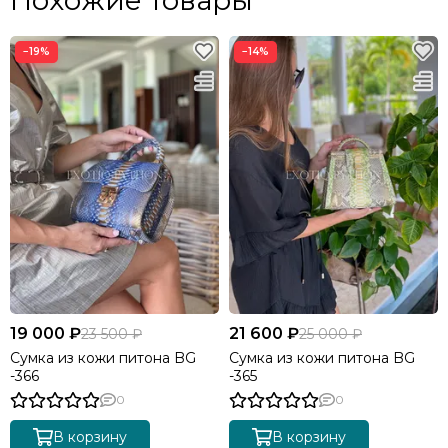
−19%
−14%
19 000 ₽
21 600 ₽
23 500 ₽
25 000 ₽
Сумка из кожи питона BG
Сумка из кожи питона BG
-366
-365
0
0
В корзину
В корзину