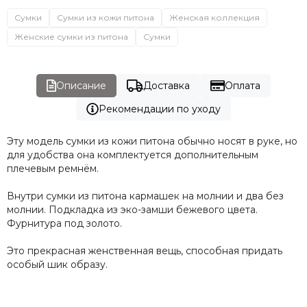
Сумки
Сумки из кожи питона
Женская коллекция
Женские сумки из питона
Сумки
Описание
Доставка
Оплата
Рекомендации по уходу
Эту модель сумки из кожи питона обычно носят в руке, но
для удобства она комплектуется дополнительным
плечевым ремнём.
Внутри сумки из питона кармашек на молнии и два без
молнии. Подкладка из эко-замши бежевого цвета.
Фурнитура под золото.
Это прекрасная женственная вещь, способная придать
особый шик образу.