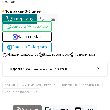
входом.
Под заказ 3-5 дней
В корзину
Заказ в WhatsApp
Заказ в Max
Заказ в Telegram
Нашли дешевле?
Задать вопрос
Поделиться
4 платежа по 9 225 ₽
Сумки
Сумки из кожи питона
Дорожные / Спортивные
Женская коллекция
Описание
Доставка
Оплата