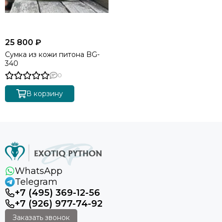
25 800 ₽
Сумка из кожи питона BG-
340
0
В корзину
WhatsApp
Telegram
+7 (495) 369-12-56
+7 (926) 977-74-92
Заказать звонок