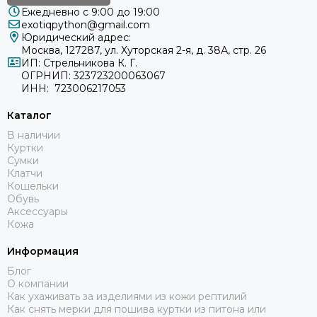
Ежедневно с 9:00 до 19:00
exotiqpython@gmail.com
Юридический адрес:
Москва, 127287, ул. Хуторская 2-я, д. 38А, стр. 26
ИП: Стрельникова К. Г.
ОГРНИП: 323723200063067
ИНН: 723006217053
Каталог
В наличии
Куртки
Сумки
Клатчи
Кошельки
Обувь
Аксессуары
Кожа
Информация
Блог
О компании
Как ухаживать за изделиями из кожи рептилий
Как снять мерки для пошива куртки из питона или