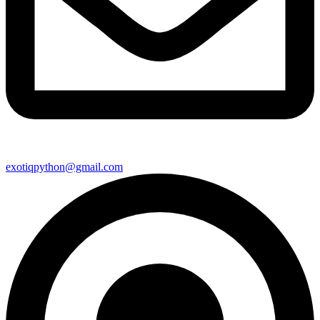
exotiqpython@gmail.com