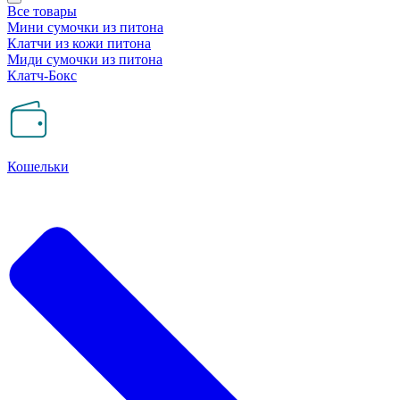
Все товары
Мини сумочки из питона
Клатчи из кожи питона
Миди сумочки из питона
Клатч-Бокс
Кошельки