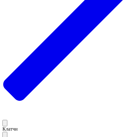
Клатчи