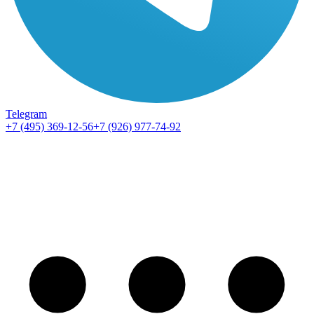
Telegram
+7 (495) 369-12-56
+7 (926) 977-74-92