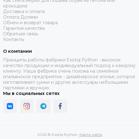
Как снять мерки для пошива обуви из питона или
крокодила
Доставка и оплата
Оплата Долями
Обмен и возврат товара
Гарантия качества
Обратная связь
Контакты
О компании
Принципы работы фабрики Exotiq Python - высокое
качество продукции и индивидуальный подход к каждому
клиенту. Наша фабрика очень похожа на семейное
итальянское предприятие - дизайнерское ателье, которое
изготавливает сумки и другие аксессуары небольшими
партиями и вручную.
Мы в социальных сетях
2026 © Exotiq Python.
Карта сайта