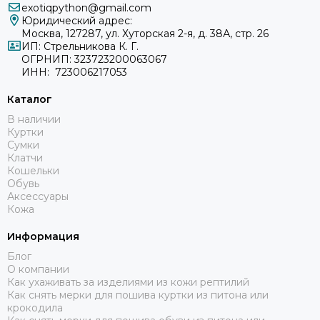
exotiqpython@gmail.com
Юридический адрес:
Москва, 127287, ул. Хуторская 2-я, д. 38А, стр. 26
ИП: Стрельникова К. Г.
ОГРНИП: 323723200063067
ИНН: 723006217053
Каталог
В наличии
Куртки
Сумки
Клатчи
Кошельки
Обувь
Аксессуары
Кожа
Информация
Блог
О компании
Как ухаживать за изделиями из кожи рептилий
Как снять мерки для пошива куртки из питона или
крокодила