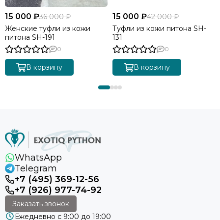
15 000 ₽
15 000 ₽
36 000 ₽
42 000 ₽
Женские туфли из кожи
Туфли из кожи питона SH-
питона SH-191
131
0
0
В корзину
В корзину
WhatsApp
Telegram
+7 (495) 369-12-56
+7 (926) 977-74-92
Заказать звонок
Ежедневно с 9:00 до 19:00