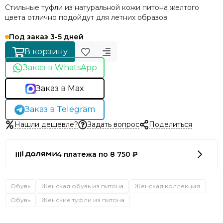
Стильные туфли из натуральной кожи питона желтого
цвета отлично подойдут для летних образов.
Под заказ 3-5 дней
В корзину
Заказ в WhatsApp
Заказ в Max
Заказ в Telegram
Нашли дешевле?
Задать вопрос
Поделиться
4 платежа по 8 750 ₽
Обувь
Женская обувь из питона
Женская коллекция
Обувь
Женские туфли из питона