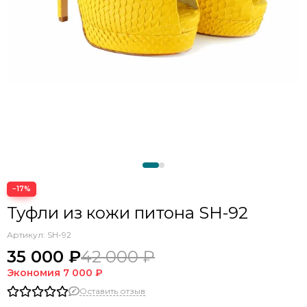
−17%
Туфли из кожи питона SH-92
Артикул:
SH-92
35 000 ₽
42 000 ₽
Экономия
7 000 ₽
Оставить отзыв