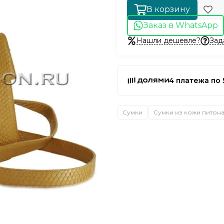
В корзину
Заказ в WhatsApp
Нашли дешевле?
Зад
4 платежа по 
Сумки
Сумки из кожи питон