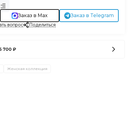
Заказ в Max
Заказ в Telegram
ать вопрос
Поделиться
5 700 ₽
а
Женская коллекция