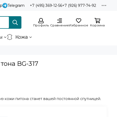
p
Telegram
+7 (495) 369-12-56
+7 (926) 977-74-92
Профиль
Сравнение
Избранное
Корзина
ы
Кожа
тона BG-317
из кожи питона станет вашей постоянной спутницей.