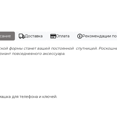
сание
Доставка
Оплата
Рекомендации по
ческой формы станет вашей постоянной спутницей. Роско
риант повседневного аксессуара.
рмашка для телефона и ключей.