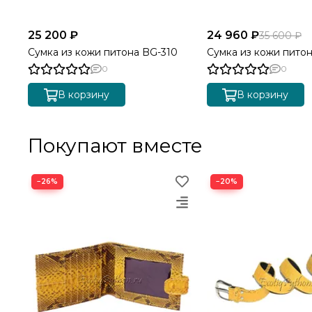
25 200 ₽
24 960 ₽
35 600 ₽
Сумка из кожи питона BG-310
Сумка из кожи пито
0
0
В корзину
В корзину
Покупают вместе
−26%
−20%