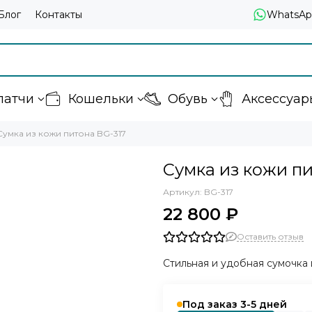
Блог
Контакты
WhatsAp
латчи
Кошельки
Обувь
Аксессуар
Сумка из кожи питона BG-317
Сумка из кожи пи
Артикул:
BG-317
22 800 ₽
Оставить отзыв
Стильная и удобная сумочка 
Под заказ 3-5 дней