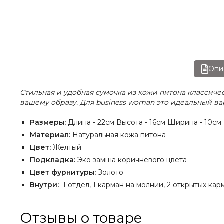
Опи
Стильная и удобная сумочка из кожи питона класси
вашему образу. Для business woman это идеальный ва
Размеры:
Длина - 22см Высота - 16см Ширина - 10см
Материал:
Натуральная кожа питона
Цвет:
Желтый
Подкладка:
Эко замша коричневого цвета
Цвет фурнитуры:
Золото
Внутри:
1 отдел, 1 карман на молнии, 2 открытых ка
Отзывы о товаре