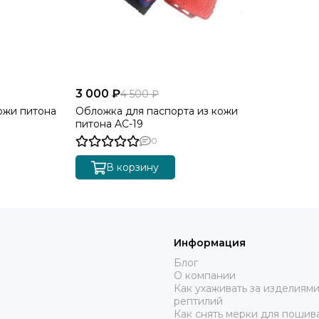
3 000 ₽
4 500 ₽
ожи питона
Обложка для паспорта из кожи
питона AC-19
0
В корзину
Информация
Блог
О компании
Как ухаживать за изделиями
рептилий
Как снять мерки для пошива