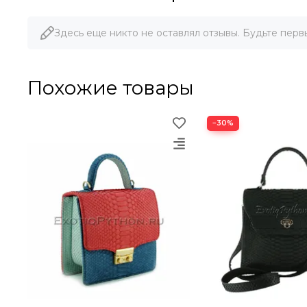
Здесь еще никто не оставлял отзывы. Будьте перв
Похожие товары
−30%