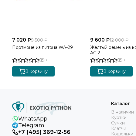
7 020 ₽
9 600 ₽
9 500 ₽
12 000 ₽
Портмоне из питона WA-29
Желтый ремень из к
AC-2
0
0
В корзину
В корзину
Каталог
В наличии
Куртки
WhatsApp
Сумки
Telegram
Клатчи
+7 (495) 369-12-56
Кошельки