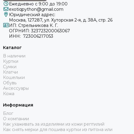
Ежедневно с 9:00 до 19:00
exotiqpython@gmail.com
Юридический адрес:
Москва, 127287, ул. Хуторская 2-я, д. 38А, стр. 26
ИП: Стрельникова К. Г.
ОГРНИП: 323723200063067
ИНН: 723006217053
Каталог
В наличии
Куртки
Сумки
Клатчи
Кошельки
Обувь
Аксессуары
Кожа
Информация
Блог
О компании
Как ухаживать за изделиями из кожи рептилий
Как снять мерки для пошива куртки из питона или