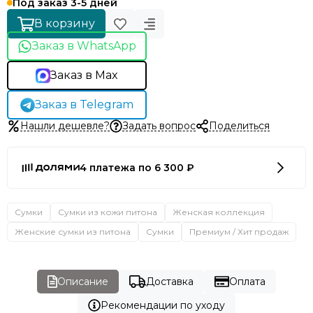
Под заказ 3-5 дней
В корзину
Заказ в WhatsApp
Заказ в Max
Заказ в Telegram
Нашли дешевле?
Задать вопрос
Поделиться
4 платежа по 6 300 ₽
Сумки
Сумки из кожи питона
Женская коллекция
Женские сумки из питона
Сумки
Премиум / Хит продаж
Описание
Доставка
Оплата
Рекомендации по уходу