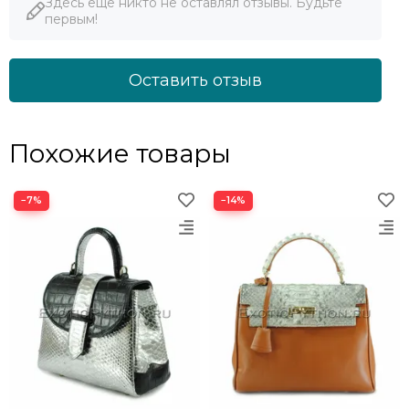
Здесь еще никто не оставлял отзывы. Будьте
первым!
Оставить отзыв
Похожие товары
−7%
−14%