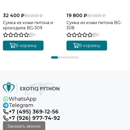
32 400 ₽
19 800 ₽
35 000 ₽
23 000 ₽
Сумка из кожи питона и
Сумка из кожи питона BG-
крокодила BG-309
308
0
0
В корзину
В корзину
WhatsApp
Telegram
+7 (495) 369-12-56
+7 (926) 977-74-92
Заказать звонок