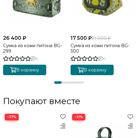
26 400 ₽
17 500 ₽
21 000 ₽
Сумка из кожи питона BG-
Сумка из кожи питона BG-
299
300
0
0
В корзину
В корзину
Покупают вместе
−37%
−21%