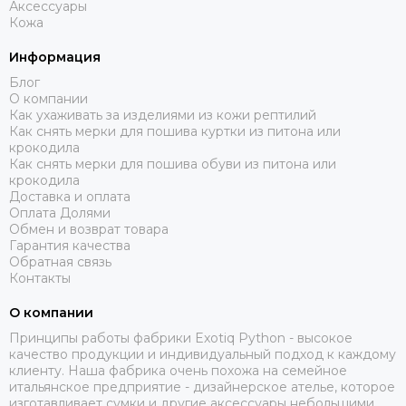
Аксессуары
Кожа
Информация
Блог
О компании
Как ухаживать за изделиями из кожи рептилий
Как снять мерки для пошива куртки из питона или
крокодила
Как снять мерки для пошива обуви из питона или
крокодила
Доставка и оплата
Оплата Долями
Обмен и возврат товара
Гарантия качества
Обратная связь
Контакты
О компании
Принципы работы фабрики Exotiq Python - высокое
качество продукции и индивидуальный подход к каждому
клиенту. Наша фабрика очень похожа на семейное
итальянское предприятие - дизайнерское ателье, которое
изготавливает сумки и другие аксессуары небольшими