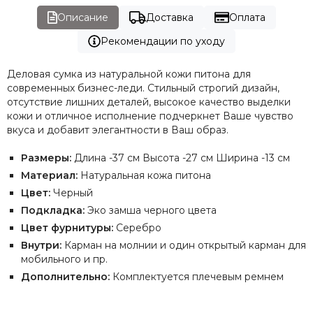
Описание
Доставка
Оплата
Рекомендации по уходу
Деловая сумка из натуральной кожи питона для
современных бизнес-леди. Стильный строгий дизайн,
отсутствие лишних деталей, высокое качество выделки
кожи и отличное исполнение подчеркнет Ваше чувство
вкуса и добавит элегантности в Ваш образ.
Размеры:
Длина -37 см Высота -27 см Ширина -13 см
Материал:
Натуральная кожа питона
Цвет:
Черный
Подкладка:
Эко замша черного цвета
Цвет фурнитуры:
Серебро
Внутри:
Карман на молнии и один открытый карман для
мобильного и пр.
Дополнительно:
Комплектуется плечевым ремнем