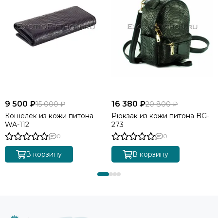
9 500 ₽
16 380 ₽
15 000 ₽
20 800 ₽
Кошелек из кожи питона
Рюкзак из кожи питона BG-
WA-112
273
0
0
В корзину
В корзину