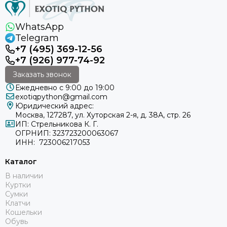
WhatsApp
Telegram
+7 (495) 369-12-56
+7 (926) 977-74-92
Заказать звонок
Ежедневно с 9:00 до 19:00
exotiqpython@gmail.com
Юридический адрес:
Москва, 127287, ул. Хуторская 2-я, д. 38А, стр. 26
ИП: Стрельникова К. Г.
ОГРНИП: 323723200063067
ИНН: 723006217053
Каталог
В наличии
Куртки
Сумки
Клатчи
Кошельки
Обувь