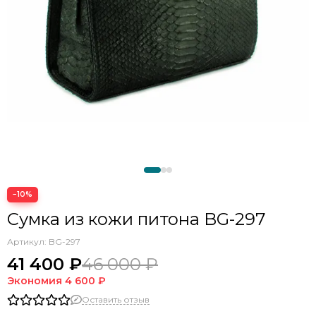
−10%
Сумка из кожи питона BG-297
Артикул:
BG-297
41 400 ₽
46 000 ₽
Экономия
4 600 ₽
Оставить отзыв