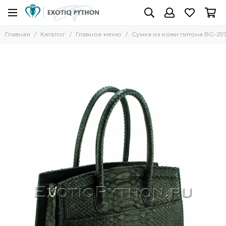
Главная
Каталог
Главное меню
Сумка из кожи питона BG-29