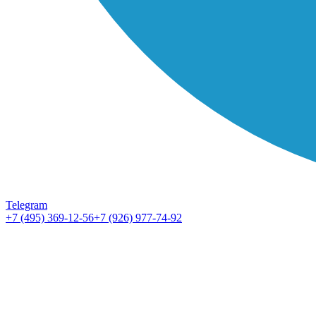
Telegram
+7 (495) 369-12-56
+7 (926) 977-74-92