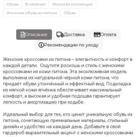
Обувь
В наличии
Женская коллекция
Женская обувь из питона
Обувь
Описание
Доставка
Оплата
Рекомендации по уходу
Женские кроссовки из питона – элегантность и комфорт в
каждой детали. Ощутите роскошь и стиль с женскими
кроссовками из кожи питона. Эта эксклюзивная модель
выполнена из натуральной чёрной кожи питона, что
придаёт обуви утончённый и эффектный вид. Подкладка
из мягкой кожи ягнёнка обеспечивает максимальный
комфорт, а высокая и удобная подошва гарантирует
лёгкость и амортизацию при ходьбе.
Идеальный выбор для тех, кто ценит уникальную обувь из
питона, сочетающую премиальные материалы, стильный
дизайн и удобство на каждый день. Добавьте в свой
гардероб выразительный акцент с женскими кроссовками