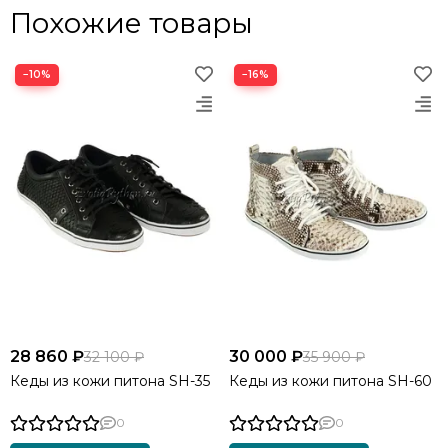
Похожие товары
−10%
−16%
28 860 ₽
30 000 ₽
32 100 ₽
35 900 ₽
Кеды из кожи питона SH-35
Кеды из кожи питона SH-60
0
0