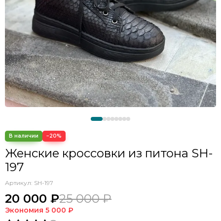
−20%
Женские кроссовки из питона SH-
197
Артикул:
SH-197
20 000 ₽
25 000 ₽
Экономия
5 000 ₽