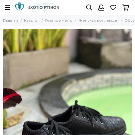
Главная
Каталог
Главное меню
Женская коллекция
Обув