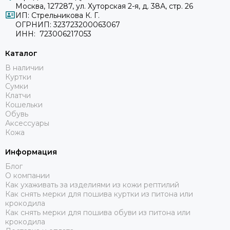
Москва, 127287, ул. Хуторская 2-я, д. 38А, стр. 26
ИП: Стрельникова К. Г.
ОГРНИП: 323723200063067
ИНН: 723006217053
Каталог
В наличии
Куртки
Сумки
Клатчи
Кошельки
Обувь
Аксессуары
Кожа
Информация
Блог
О компании
Как ухаживать за изделиями из кожи рептилий
Как снять мерки для пошива куртки из питона или
крокодила
Как снять мерки для пошива обуви из питона или
крокодила