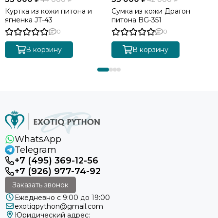
Куртка из кожи питона и
Сумка из кожи Драгон
ягненка JT-43
питона BG-351
0
0
В корзину
В корзину
WhatsApp
Telegram
+7 (495) 369-12-56
+7 (926) 977-74-92
Заказать звонок
Ежедневно с 9:00 до 19:00
exotiqpython@gmail.com
Юридический адрес: