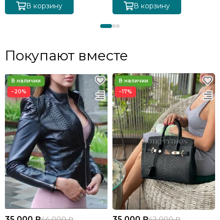
В корзину
В корзину
Покупают вместе
−20%
−17%
35 000 ₽
35 000 ₽
44 000 ₽
42 000 ₽