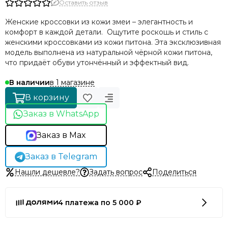
Оставить отзыв
Женские кроссовки из кожи змеи – элегантность и
комфорт в каждой детали. Ощутите роскошь и стиль с
женскими кроссовками из кожи питона. Эта эксклюзивная
модель выполнена из натуральной чёрной кожи питона,
что придаёт обуви утончённый и эффектный вид.
в 1 магазине
В наличии
В корзину
Заказ в WhatsApp
Заказ в Max
Заказ в Telegram
Нашли дешевле?
Задать вопрос
Поделиться
4 платежа по 5 000 ₽