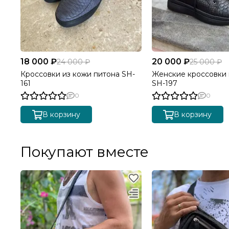
18 000 ₽
20 000 ₽
24 000 ₽
25 000 ₽
Кроссовки из кожи питона SH-
Женские кроссовки 
161
SH-197
0
0
В корзину
В корзину
Покупают вместе