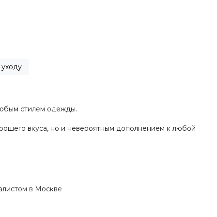
 уходу
 любым стилем одежды.
орошего вкуса, но и невероятным дополнением к любой
алистом в Москве