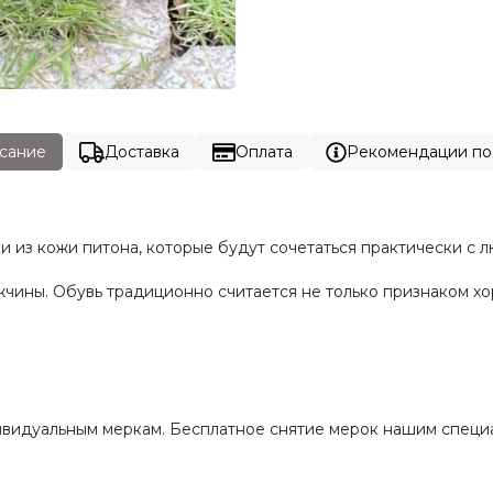
сание
Доставка
Оплата
Рекомендации по
и из кожи питона, которые будут сочетаться практически с
чины. Обувь традиционно считается не только признаком х
ивидуальным меркам. Бесплатное снятие мерок нашим специ