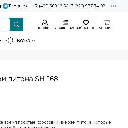
p
Telegram
+7 (495) 369-12-56
+7 (926) 977-74-92
Профиль
Сравнение
Избранное
Корзина
ы
Кожа
жи питона SH-168
е время простые кроссовки из кожи питона, которые