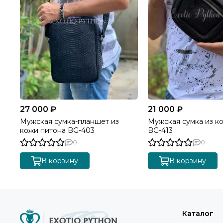
27 000 ₽
21 000 ₽
Мужская сумка-планшет из
Мужская сумка из к
кожи питона BG-403
BG-413
0
0
В корзину
В корзину
Каталог