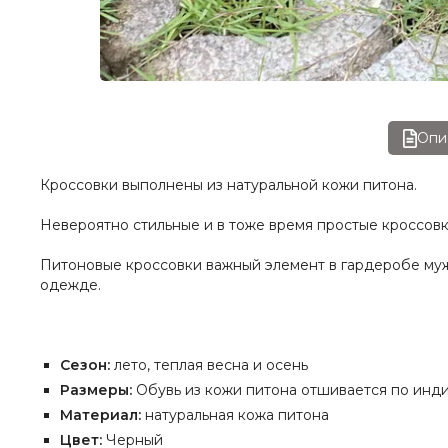
Опи
Кроссовки выполнены из натуральной кожи питона.
Невероятно стильные и в тоже время простые кроссовк
Питоновые кроссовки важный элемент в гардеробе муж
одежде.
Сезон:
лето, теплая весна и осень
Размеры:
Обувь из кожи питона отшивается по инд
Материал:
натуральная кожа питона
Цвет:
Черный