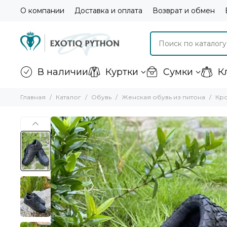
О компании
Доставка и оплата
Возврат и обмен
В наличии
Куртки
Сумки
К
Главная
Каталог
Обувь
Женская обувь из питона
Кро