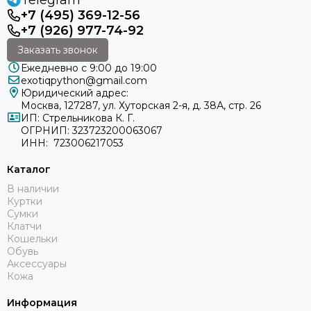
Telegram
+7 (495) 369-12-56
+7 (926) 977-74-92
Заказать звонок
Ежедневно с 9:00 до 19:00
exotiqpython@gmail.com
Юридический адрес:
Москва, 127287, ул. Хуторская 2-я, д. 38А, стр. 26
ИП: Стрельникова К. Г.
ОГРНИП: 323723200063067
ИНН: 723006217053
Каталог
В наличии
Куртки
Сумки
Клатчи
Кошельки
Обувь
Аксессуары
Кожа
Информация