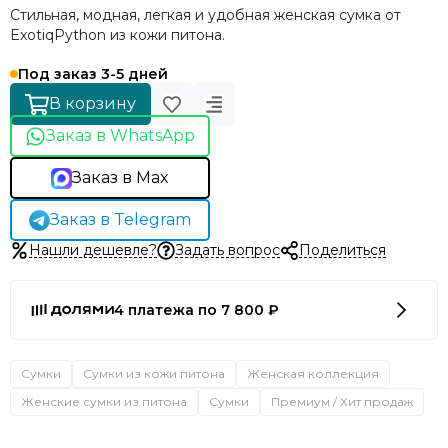
Стильная, модная, легкая и удобная женская сумка от
ExotiqPython из кожи питона.
Под заказ 3-5 дней
В корзину
Заказ в WhatsApp
Заказ в Max
Заказ в Telegram
Нашли дешевле?
Задать вопрос
Поделиться
4 платежа по 7 800 ₽
Сумки
Сумки из кожи питона
Женская коллекция
Женские сумки из питона
Сумки
Премиум / Хит продаж