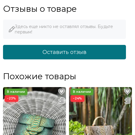
Отзывы о товаре
Здесь еще никто не оставлял отзывы. Будьте
первым!
Оставить отзыв
Похожие товары
−23%
−24%