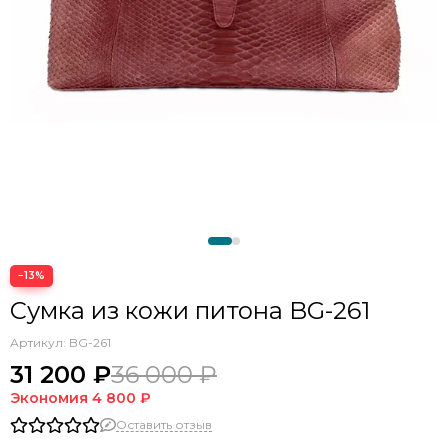
−13%
Сумка из кожи питона BG-261
Артикул:
BG-261
31 200 ₽
36 000 ₽
Экономия
4 800 ₽
Оставить отзыв