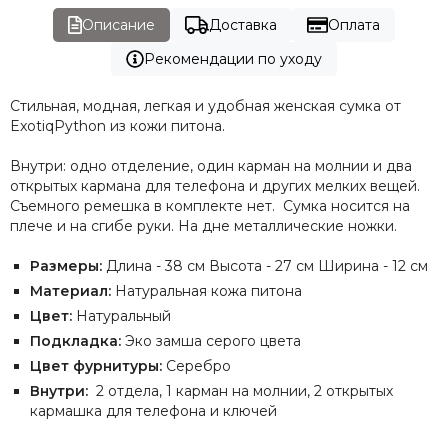
Описание
Доставка
Оплата
Рекомендации по уходу
Стильная, модная, легкая и удобная женская сумка от
ExotiqPython из кожи питона.
Внутри: одно отделение, один карман на молнии и два
открытых кармана для телефона и других мелких вещей.
Съемного ремешка в комплекте нет. Сумка носится на
плече и на сгибе руки. На дне металлические ножки.
Размеры:
Длина - 38 см Высота - 27 см Ширина - 12 см
Материал:
Натуральная кожа питона
Цвет:
Натуральный
Подкладка:
Эко замша серого цвета
Цвет фурнитуры:
Серебро
Внутри:
2 отдела, 1 карман на молнии, 2 открытых
кармашка для телефона и ключей