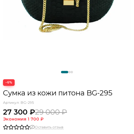
−6%
Сумка из кожи питона BG-295
Артикул:
BG-295
27 300 ₽
29 000 ₽
Экономия
1 700 ₽
Оставить отзыв