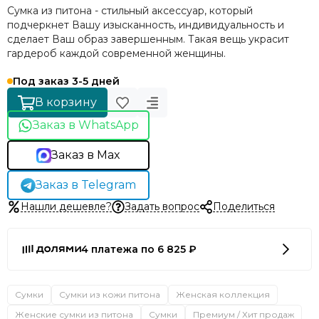
Сумка из питона - стильный аксессуар, который
подчеркнет Вашу изысканность, индивидуальность и
сделает Ваш образ завершенным. Такая вещь украсит
гардероб каждой современной женщины.
Под заказ 3-5 дней
В корзину
Заказ в WhatsApp
Заказ в Max
Заказ в Telegram
Нашли дешевле?
Задать вопрос
Поделиться
4 платежа по 6 825 ₽
Сумки
Сумки из кожи питона
Женская коллекция
Женские сумки из питона
Сумки
Премиум / Хит продаж