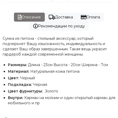
Описание
Доставка
Оплата
Рекомендации по уходу
Сумка из питона - стильный аксессуар, который
подчеркнет Вашу изысканность, индивидуальность и
сделает Ваш образ завершенным. Такая вещь украсит
гардероб каждой современной женщины.
Размеры:
Длина - 23см Высота - 20см Ширина - 7см
Материал:
Натуральная кожа питона
Цвет:
Черный
Подкладка:
Черная
Цвет фурнитуры:
Золото
Внутри:
Карман на молнии и один открытый карман для
мобильного и пр