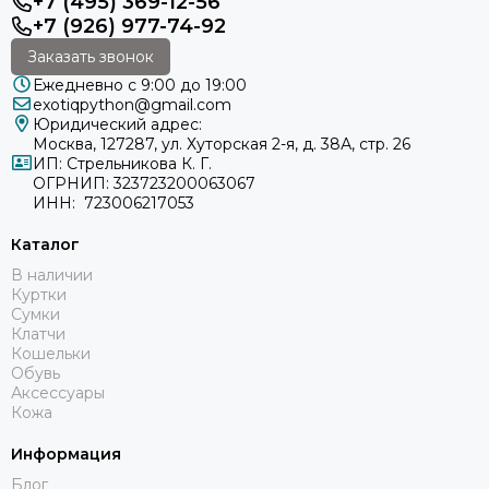
+7 (495) 369-12-56
+7 (926) 977-74-92
Заказать звонок
Ежедневно с 9:00 до 19:00
exotiqpython@gmail.com
Юридический адрес:
Москва, 127287, ул. Хуторская 2-я, д. 38А, стр. 26
ИП: Стрельникова К. Г.
ОГРНИП: 323723200063067
ИНН: 723006217053
Каталог
В наличии
Куртки
Сумки
Клатчи
Кошельки
Обувь
Аксессуары
Кожа
Информация
Блог