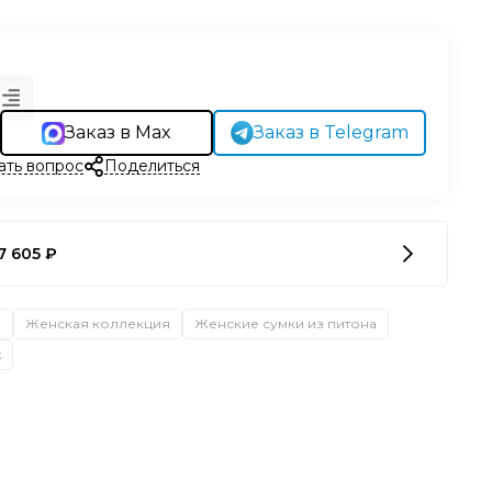
Заказ в Max
Заказ в Telegram
ать вопрос
Поделиться
7 605 ₽
а
Женская коллекция
Женские сумки из питона
ж