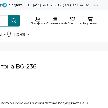
p
Telegram
+7 (495) 369-12-56
+7 (926) 977-74-92
Профиль
Сравнение
Избранное
Корзина
ы
Кожа
итона BG-236
₽
цветкой сумочка из кожи питона подчеркнет Ваш