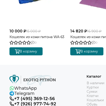
10 000 ₽
14 820 ₽
15 000 ₽
16 900 ₽
Кошелек из кожи питона WA-63
Кошелек из кожи пи
0
0
В корзину
В корзину
Каталог
В наличии
Куртки
WhatsApp
Сумки
Telegram
Клатчи
+7 (495) 369-12-56
Кошельки
+7 (926) 977-74-92
Обувь