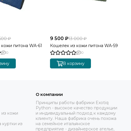
9 500 ₽
500 ₽
13 000 ₽
 кожи питона WA-61
Кошелек из кожи питона WA-59
0
0
зину
В корзину
О компании
Принципы работы фабрики Exotiq
Python - высокое качество продукции
 из кожи
и индивидуальный подход к каждому
клиенту. Наша фабрика очень похожа
 куртки из
на семейное итальянское
предприятие - дизайнерское ателье,