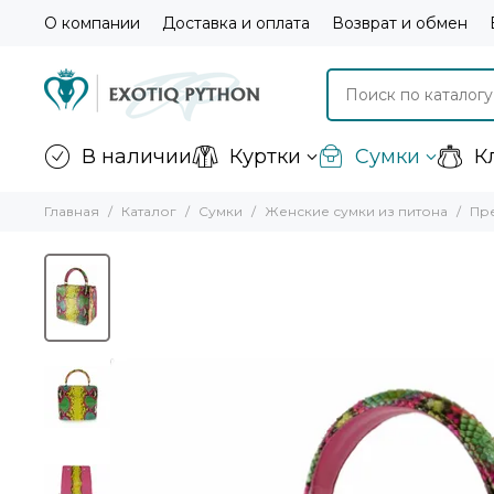
О компании
Доставка и оплата
Возврат и обмен
В наличии
Куртки
Сумки
К
Главная
Каталог
Сумки
Женские сумки из питона
Пре