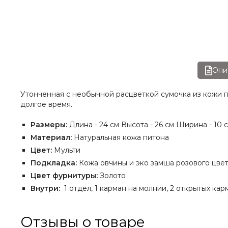
Опи
Утонченная с необычной расцветкой сумочка из кожи п
долгое время.
Размеры:
Длина - 24 см Высота - 26 см Ширина - 10 
Материал:
Натуральная кожа питона
Цвет:
Мульти
Подкладка:
Кожа овчины и эко замша розового цве
Цвет фурнитуры:
Золото
Внутри:
1 отдел, 1 карман на молнии, 2 открытых к
Отзывы о товаре