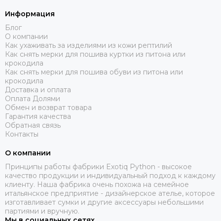
Информация
Блог
О компании
Как ухаживать за изделиями из кожи рептилий
Как снять мерки для пошива куртки из питона или
крокодила
Как снять мерки для пошива обуви из питона или
крокодила
Доставка и оплата
Оплата Долями
Обмен и возврат товара
Гарантия качества
Обратная связь
Контакты
О компании
Принципы работы фабрики Exotiq Python - высокое
качество продукции и индивидуальный подход к каждому
клиенту. Наша фабрика очень похожа на семейное
итальянское предприятие - дизайнерское ателье, которое
изготавливает сумки и другие аксессуары небольшими
партиями и вручную.
Мы в социальных сетях