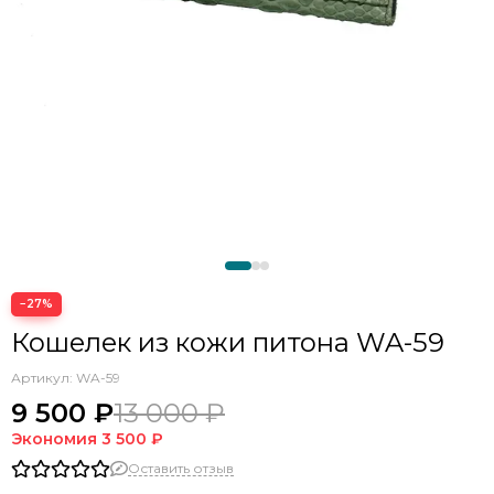
−27%
Кошелек из кожи питона WA-59
Артикул:
WA-59
9 500 ₽
13 000 ₽
Экономия
3 500 ₽
Оставить отзыв