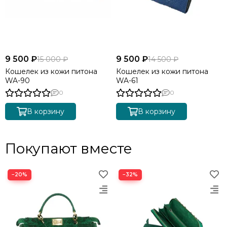
9 500 ₽
9 500 ₽
15 000 ₽
14 500 ₽
Кошелек из кожи питона
Кошелек из кожи питона
WA-90
WA-61
0
0
В корзину
В корзину
Покупают вместе
−20%
−32%