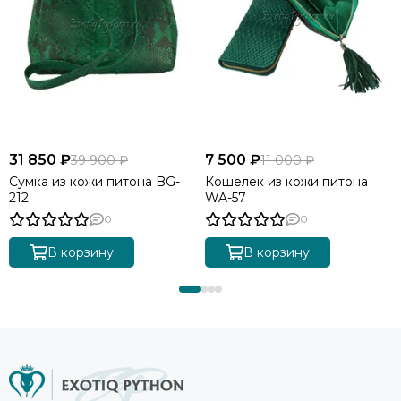
31 850 ₽
7 500 ₽
39 900 ₽
11 000 ₽
Сумка из кожи питона BG-
Кошелек из кожи питона
212
WA-57
0
0
В корзину
В корзину