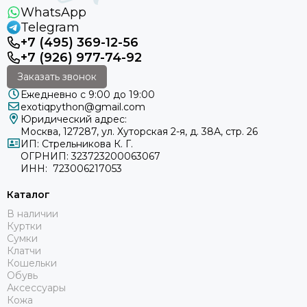
WhatsApp
Telegram
+7 (495) 369-12-56
+7 (926) 977-74-92
Заказать звонок
Ежедневно с 9:00 до 19:00
exotiqpython@gmail.com
Юридический адрес:
Москва, 127287, ул. Хуторская 2-я, д. 38А, стр. 26
ИП: Стрельникова К. Г.
ОГРНИП: 323723200063067
ИНН: 723006217053
Каталог
В наличии
Куртки
Сумки
Клатчи
Кошельки
Обувь
Аксессуары
Кожа