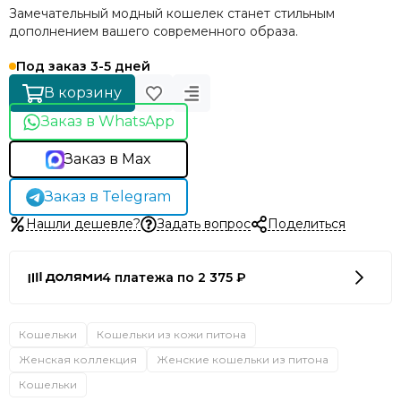
Замечательный модный кошелек станет стильным
дополнением вашего современного образа.
Под заказ 3-5 дней
В корзину
Заказ в WhatsApp
Заказ в Max
Заказ в Telegram
Нашли дешевле?
Задать вопрос
Поделиться
4 платежа по 2 375 ₽
Кошельки
Кошельки из кожи питона
Женская коллекция
Женские кошельки из питона
Кошельки