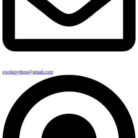
exotiqpython@gmail.com