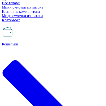
Все товары
Мини сумочки из питона
Клатчи из кожи питона
Миди сумочки из питона
Клатч-Бокс
Кошельки