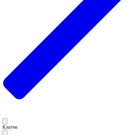
Клатчи