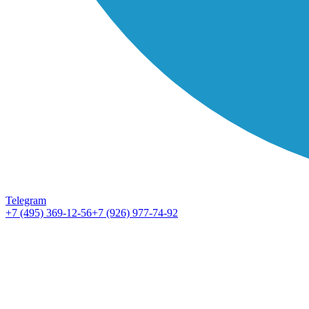
Telegram
+7 (495) 369-12-56
+7 (926) 977-74-92