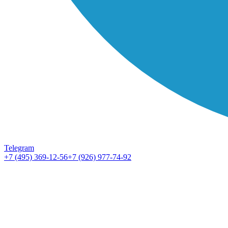
Telegram
+7 (495) 369-12-56
+7 (926) 977-74-92