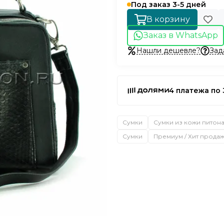
Под заказ 3-5 дней
В корзину
Заказ в WhatsApp
Нашли дешевле?
Зад
4 платежа по 
Сумки
Сумки из кожи питон
Сумки
Премиум / Хит прода