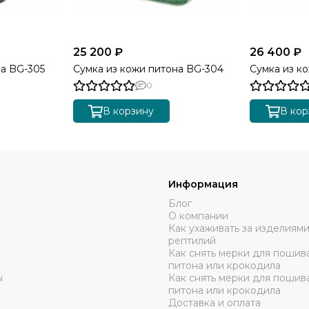
25 200 ₽
26 400 ₽
на BG-305
Сумка из кожи питона BG-304
Сумка из к
0
В корзину
В кор
Информация
Блог
О компании
Как ухаживать за изделиями
рептилий
Как снять мерки для пошива
питона или крокодила
ы
Как снять мерки для пошив
питона или крокодила
Доставка и оплата