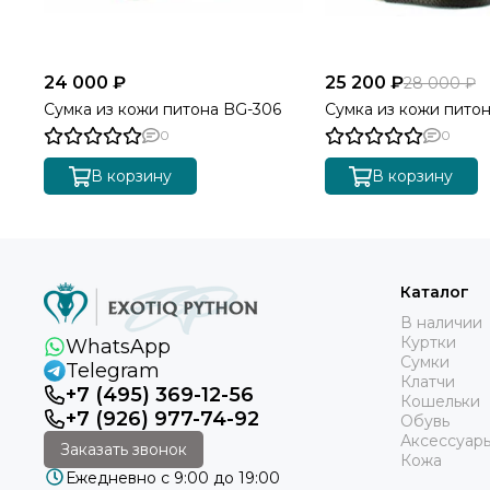
24 000 ₽
25 200 ₽
28 000 ₽
Сумка из кожи питона BG-306
Сумка из кожи пито
0
0
В корзину
В корзину
Каталог
В наличии
Куртки
WhatsApp
Сумки
Telegram
Клатчи
+7 (495) 369-12-56
Кошельки
+7 (926) 977-74-92
Обувь
Аксессуар
Заказать звонок
Кожа
Ежедневно с 9:00 до 19:00