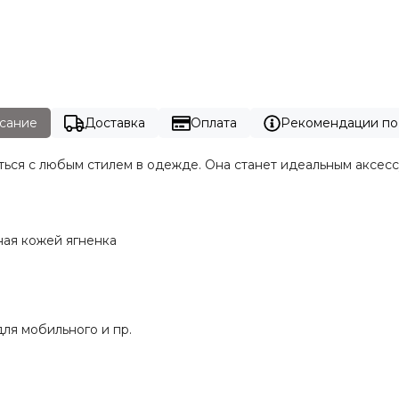
сание
Доставка
Оплата
Рекомендации по
ься с любым стилем в одежде. Она станет идеальным аксесс
ая кожей ягненка
ля мобильного и пр.