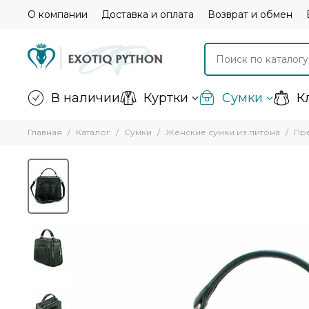
О компании
Доставка и оплата
Возврат и обмен
В наличии
Куртки
Сумки
К
Главная
Каталог
Сумки
Женские сумки из питона
Пре