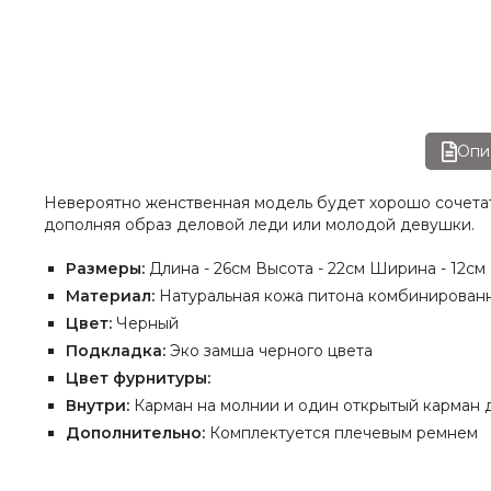
Опи
Невероятно женственная модель будет хорошо сочетат
дополняя образ деловой леди или молодой девушки.
Размеры:
Длина - 26см Высота - 22см Ширина - 12см
Материал:
Натуральная кожа питона комбинированн
Цвет:
Черный
Подкладка:
Эко замша черного цвета
Цвет фурнитуры:
Внутри:
Карман на молнии и один открытый карман д
Дополнительно:
Комплектуется плечевым ремнем