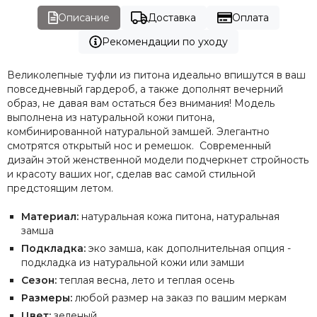
Описание
Доставка
Оплата
Рекомендации по уходу
Великолепные туфли из питона идеально впишутся в ваш
повседневный гардероб, а также дополнят вечерний
образ, не давая вам остаться без внимания! Модель
выполнена из натуральной кожи питона,
комбинированной натуральной замшей. Элегантно
смотрятся открытый нос и ремешок. Современный
дизайн этой женственной модели подчеркнет стройность
и красоту ваших ног, сделав вас самой стильной
предстоящим летом.
Материал:
натуральная кожа питона, натуральная
замша
Подкладка:
эко замша, как дополнительная опция -
подкладка из натуральной кожи или замши
Сезон:
теплая весна, лето и теплая осень
Размеры:
любой размер на заказ по вашим меркам
Цвет:
зеленый