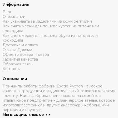
Информация
Блог
О компании
Как ухаживать за изделиями из кожи рептилий
Как снять мерки для пошива куртки из питона или
крокодила
Как снять мерки для пошива обуви из питона или
крокодила
Доставка и оплата
Оплата Долями
Обмен и возврат товара
Гарантия качества
Обратная связь
Контакты
О компании
Принципы работы фабрики Exotiq Python - высокое
качество продукции и индивидуальный подход к каждому
клиенту. Наша фабрика очень похожа на семейное
итальянское предприятие - дизайнерское ателье, которое
изготавливает сумки и другие аксессуары небольшими
партиями и вручную.
Мы в социальных сетях