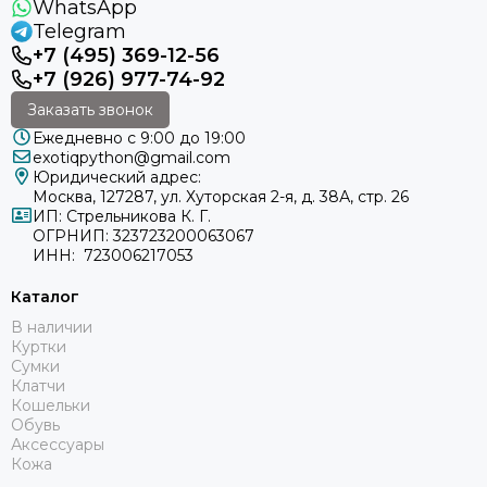
WhatsApp
Telegram
+7 (495) 369-12-56
+7 (926) 977-74-92
Заказать звонок
Ежедневно с 9:00 до 19:00
exotiqpython@gmail.com
Юридический адрес:
Москва, 127287, ул. Хуторская 2-я, д. 38А, стр. 26
ИП: Стрельникова К. Г.
ОГРНИП: 323723200063067
ИНН: 723006217053
Каталог
В наличии
Куртки
Сумки
Клатчи
Кошельки
Обувь
Аксессуары
Кожа