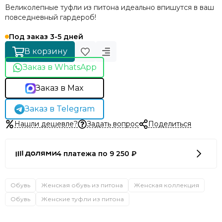
Великолепные туфли из питона идеально впишутся в ваш
повседневный гардероб!
Под заказ 3-5 дней
В корзину
Заказ в WhatsApp
Заказ в Max
Заказ в Telegram
Нашли дешевле?
Задать вопрос
Поделиться
4 платежа по 9 250 ₽
Обувь
Женская обувь из питона
Женская коллекция
Обувь
Женские туфли из питона