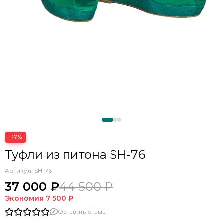
−17%
Туфли из питона SH-76
Артикул:
SH-76
37 000 ₽
44 500 ₽
Экономия
7 500 ₽
Оставить отзыв