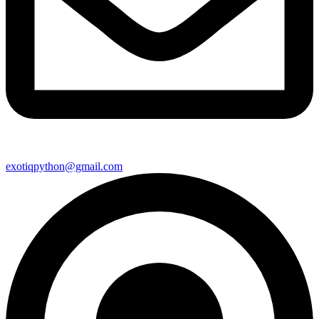
exotiqpython@gmail.com