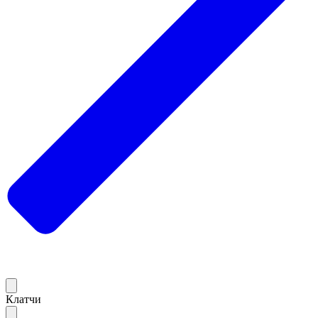
Клатчи