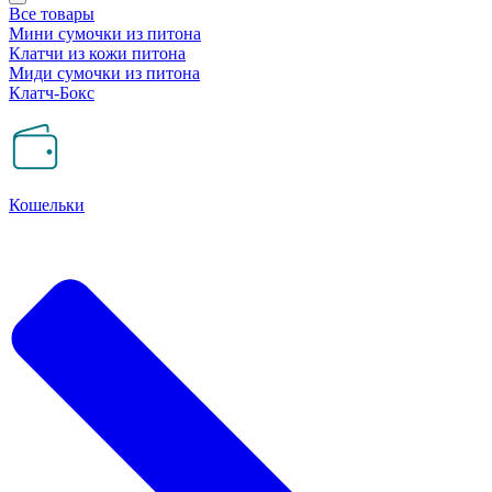
Все товары
Мини сумочки из питона
Клатчи из кожи питона
Миди сумочки из питона
Клатч-Бокс
Кошельки