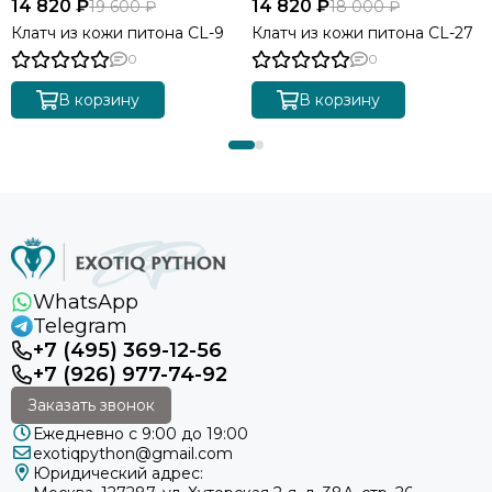
14 820 ₽
14 820 ₽
19 600 ₽
18 000 ₽
Клатч из кожи питона CL-9
Клатч из кожи питона СL-27
0
0
В корзину
В корзину
WhatsApp
Telegram
+7 (495) 369-12-56
+7 (926) 977-74-92
Заказать звонок
Ежедневно с 9:00 до 19:00
exotiqpython@gmail.com
Юридический адрес: