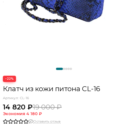
−22%
Клатч из кожи питона CL-16
Артикул:
CL-16
14 820 ₽
19 000 ₽
Экономия
4 180 ₽
Оставить отзыв