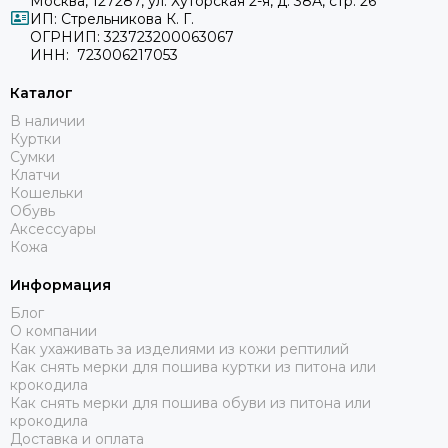
Москва, 127287, ул. Хуторская 2-я, д. 38А, стр. 26
ИП: Стрельникова К. Г.
ОГРНИП: 323723200063067
ИНН: 723006217053
Каталог
В наличии
Куртки
Сумки
Клатчи
Кошельки
Обувь
Аксессуары
Кожа
Информация
Блог
О компании
Как ухаживать за изделиями из кожи рептилий
Как снять мерки для пошива куртки из питона или
крокодила
Как снять мерки для пошива обуви из питона или
крокодила
Доставка и оплата