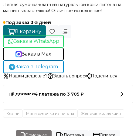
Лёгкая сумочка-клатч из натуральной кожи питона на
магнитных застёжках! Отличное исполнение!
Под заказ 3-5 дней
В корзину
Заказ в WhatsApp
Заказ в Max
Заказ в Telegram
Нашли дешевле?
Задать вопрос
Поделиться
4 платежа по 3 705 ₽
Клатчи
Мини сумочки из питона
Женская коллекция
Описание
Доставка
Оплата