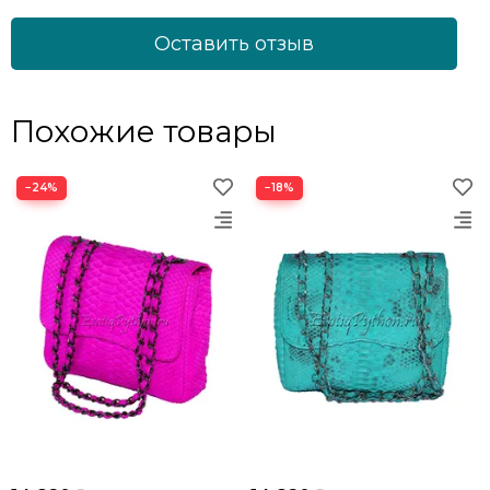
Оставить отзыв
Похожие товары
−24%
−18%