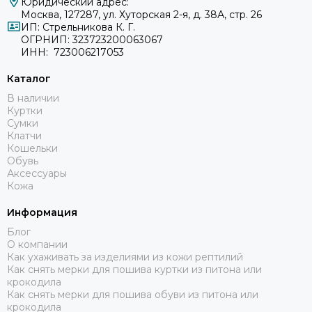
Юридический адрес:
Москва, 127287, ул. Хуторская 2-я, д. 38А, стр. 26
ИП: Стрельникова К. Г.
ОГРНИП: 323723200063067
ИНН: 723006217053
Каталог
В наличии
Куртки
Сумки
Клатчи
Кошельки
Обувь
Аксессуары
Кожа
Информация
Блог
О компании
Как ухаживать за изделиями из кожи рептилий
Как снять мерки для пошива куртки из питона или
крокодила
Как снять мерки для пошива обуви из питона или
крокодила