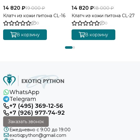
14 820 ₽
14 820 ₽
19 000 ₽
18 000 ₽
Клатч из кожи питона CL-16
Клатч из кожи питона СL-27
0
0
В корзину
В корзину
WhatsApp
Telegram
+7 (495) 369-12-56
+7 (926) 977-74-92
Заказать звонок
Ежедневно с 9:00 до 19:00
exotiqpython@gmail.com