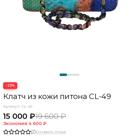
−23%
Клатч из кожи питона CL-49
Артикул:
CL-49
15 000 ₽
19 600 ₽
Экономия
4 600 ₽
Оставить отзыв