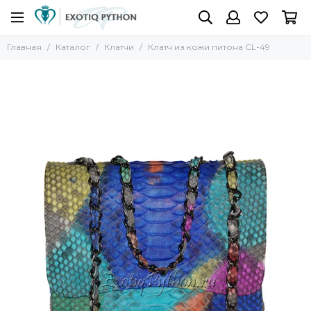
Главная
Каталог
Клатчи
Клатч из кожи питона CL-49