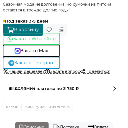
Сезонная мода недолговечна, но сумочки из питона
остаются в тренде долгие годы!!
Под заказ 3-5 дней
В корзину
Заказ в WhatsApp
Заказ в Max
Заказ в Telegram
Нашли дешевле?
Задать вопрос
Поделиться
4 платежа по 3 750 ₽
Клатчи
Мини сумочки из питона
Описание
Доставка
Оплата