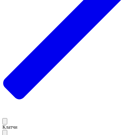
Клатчи