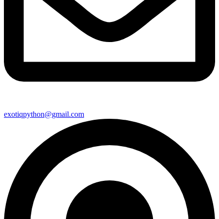
exotiqpython@gmail.com