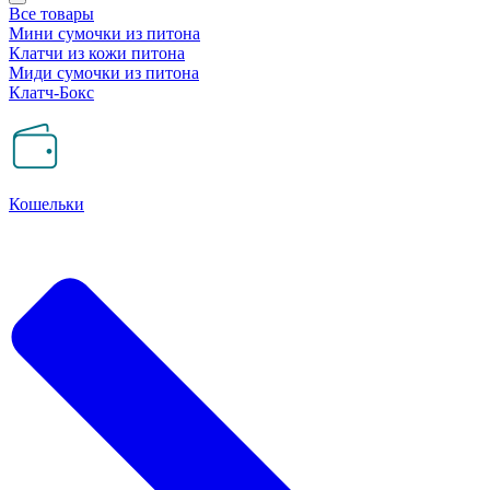
Все товары
Мини сумочки из питона
Клатчи из кожи питона
Миди сумочки из питона
Клатч-Бокс
Кошельки