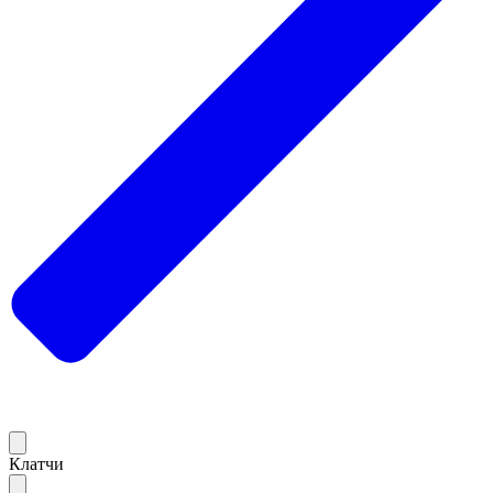
Клатчи