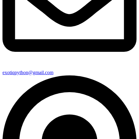
exotiqpython@gmail.com