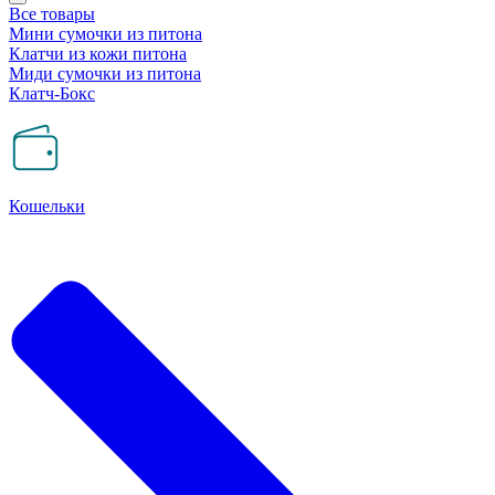
Все товары
Мини сумочки из питона
Клатчи из кожи питона
Миди сумочки из питона
Клатч-Бокс
Кошельки