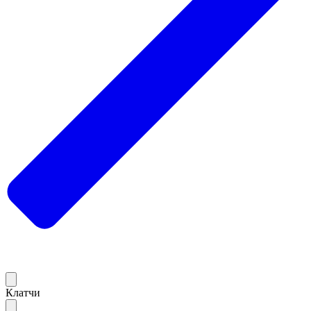
Клатчи