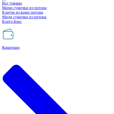
Все товары
Мини сумочки из питона
Клатчи из кожи питона
Миди сумочки из питона
Клатч-Бокс
Кошельки