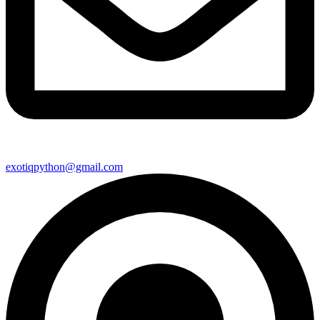
exotiqpython@gmail.com