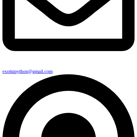
exotiqpython@gmail.com