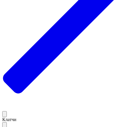
Клатчи