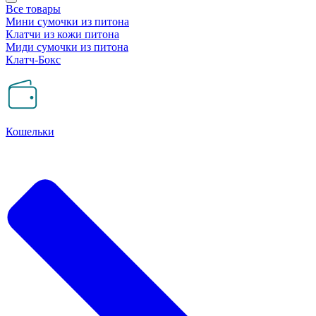
Все товары
Мини сумочки из питона
Клатчи из кожи питона
Миди сумочки из питона
Клатч-Бокс
Кошельки