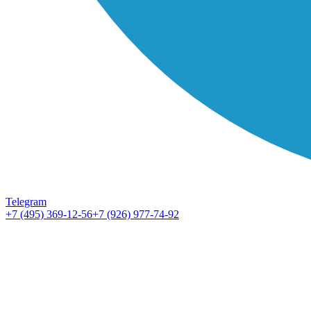
Telegram
+7 (495) 369-12-56
+7 (926) 977-74-92