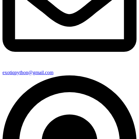
exotiqpython@gmail.com