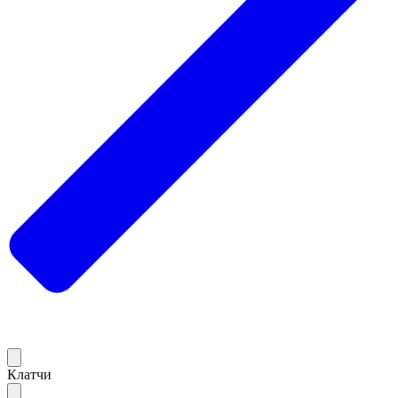
Клатчи