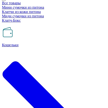
Все товары
Мини сумочки из питона
Клатчи из кожи питона
Миди сумочки из питона
Клатч-Бокс
Кошельки