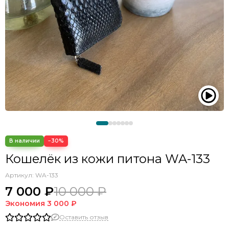
−30%
Кошелёк из кожи питона WA-133
Артикул:
WA-133
7 000 ₽
10 000 ₽
Экономия
3 000 ₽
Оставить отзыв