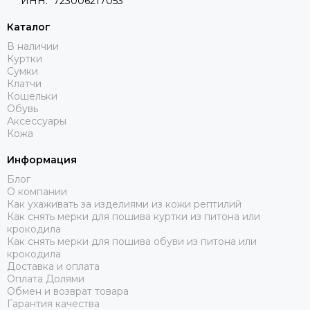
ИНН: 723006217053
Каталог
В наличии
Куртки
Сумки
Клатчи
Кошельки
Обувь
Аксессуары
Кожа
Информация
Блог
О компании
Как ухаживать за изделиями из кожи рептилий
Как снять мерки для пошива куртки из питона или
крокодила
Как снять мерки для пошива обуви из питона или
крокодила
Доставка и оплата
Оплата Долями
Обмен и возврат товара
Гарантия качества