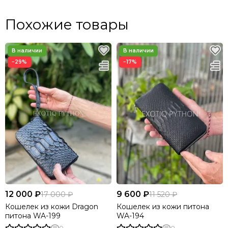
Похожие товары
−29%
−17%
12 000 ₽
9 600 ₽
17 000 ₽
11 520 ₽
Кошелек из кожи Dragon
Кошелек из кожи питона
питона WA-199
WA-194
0
0