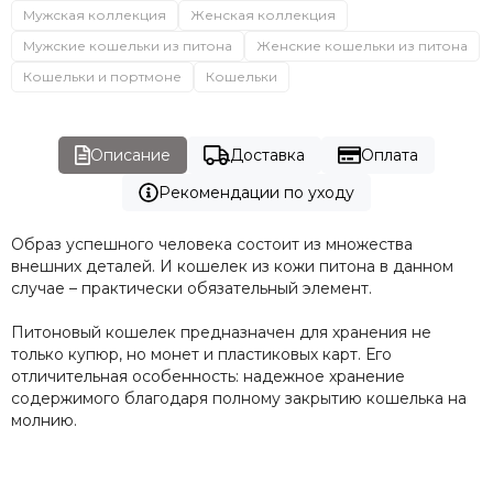
Мужская коллекция
Женская коллекция
Мужские кошельки из питона
Женские кошельки из питона
Кошельки и портмоне
Кошельки
Описание
Доставка
Оплата
Рекомендации по уходу
Образ успешного человека состоит из множества
внешних деталей. И кошелек из кожи питона в данном
случае – практически обязательный элемент.
Питоновый кошелек предназначен для хранения не
только купюр, но монет и пластиковых карт. Его
отличительная особенность: надежное хранение
содержимого благодаря полному закрытию кошелька на
молнию.