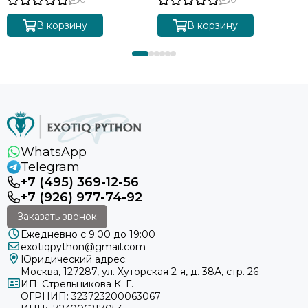
В корзину
В корзину
WhatsApp
Telegram
+7 (495) 369-12-56
+7 (926) 977-74-92
Заказать звонок
Ежедневно с 9:00 до 19:00
exotiqpython@gmail.com
Юридический адрес:
Москва, 127287, ул. Хуторская 2-я, д. 38А, стр. 26
ИП: Стрельникова К. Г.
ОГРНИП: 323723200063067