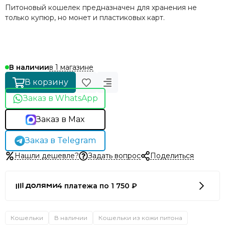
Питоновый кошелек предназначен для хранения не
только купюр, но монет и пластиковых карт.
в 1 магазине
В наличии
В корзину
Заказ в WhatsApp
Заказ в Max
Заказ в Telegram
Нашли дешевле?
Задать вопрос
Поделиться
4 платежа по 1 750 ₽
Кошельки
В наличии
Кошельки из кожи питона