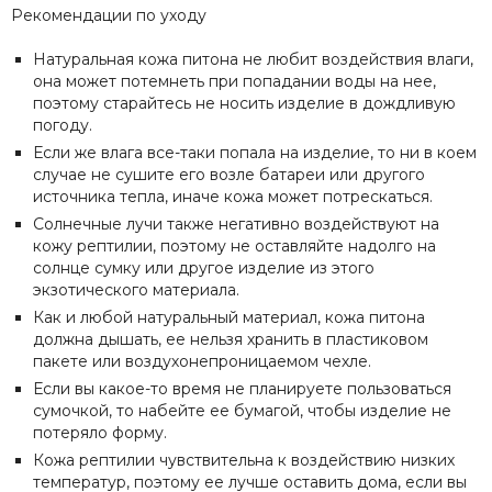
Рекомендации по уходу
Натуральная кожа питона не любит воздействия влаги,
она может потемнеть при попадании воды на нее,
поэтому старайтесь не носить изделие в дождливую
погоду.
Если же влага все-таки попала на изделие, то ни в коем
случае не сушите его возле батареи или другого
источника тепла, иначе кожа может потрескаться.
Солнечные лучи также негативно воздействуют на
кожу рептилии, поэтому не оставляйте надолго на
солнце сумку или другое изделие из этого
экзотического материала.
Как и любой натуральный материал, кожа питона
должна дышать, ее нельзя хранить в пластиковом
пакете или воздухонепроницаемом чехле.
Если вы какое-то время не планируете пользоваться
сумочкой, то набейте ее бумагой, чтобы изделие не
потеряло форму.
Кожа рептилии чувствительна к воздействию низких
температур, поэтому ее лучше оставить дома, если вы