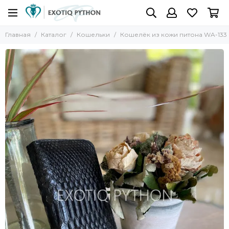
Главная
Каталог
Кошельки
Кошелёк из кожи питона WA-133