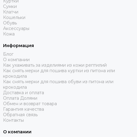
Куртки
Сумки
Клатчи
Кошельки
Обувь
Аксессуары
Кожа
Информация
Блог
О компании
Как ухаживать за изделиями из кожи рептилий
Как снять мерки для пошива куртки из питона или
крокодила
Как снять мерки для пошива обуви из питона или
крокодила
Доставка и оплата
Оплата Долями
Обмен и возврат товара
Гарантия качества
Обратная связь
Контакты
О компании