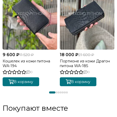
9 600 ₽
18 000 ₽
11 520 ₽
21 600 ₽
Кошелек из кожи питона
Портмоне из кожи Драгон
WA-194
питона WA-185
0
0
В корзину
В корзину
Покупают вместе