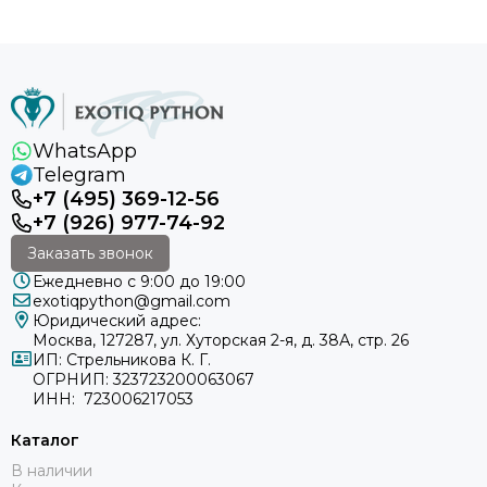
WhatsApp
Telegram
+7 (495) 369-12-56
+7 (926) 977-74-92
Заказать звонок
Ежедневно с 9:00 до 19:00
exotiqpython@gmail.com
Юридический адрес:
Москва, 127287, ул. Хуторская 2-я, д. 38А, стр. 26
ИП: Стрельникова К. Г.
ОГРНИП: 323723200063067
ИНН: 723006217053
Каталог
В наличии