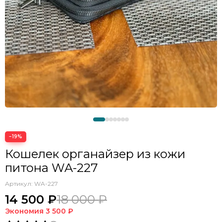
−19%
Кошелек органайзер из кожи
питона WA-227
Артикул:
WA-227
14 500 ₽
18 000 ₽
Экономия
3 500 ₽