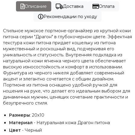
Описание
Доставка
Оплата
Рекомендации по уходу
Стильное мужское портмоне-органайзер из крупной кожи
питона серии "Драгон" в глубокочерном цвете. Эффектная
текстура кожи питона придает кошельку из питона
мужественный и роскошный вид, подчеркивая его
уникальность и статусность. Внутренняя подкладка из
натуральной кожи ягненка черного цвета обеспечивает
высокую износостойкость и комфорт в использовании.
Фурнитура из черного никеля добавляет современный
акцент и элегантно сочетается с общим дизайном.
Портмоне из питона оснащено удобной ручкой для
ношения на руке, что делает его идеальным выбором для
динамичных мужчин, ценящих сочетание практичности и
безупречного стиля.
Размеры
: 20х10
Материал
- Натуральная кожа Драгон питона
Цвет
- Черный