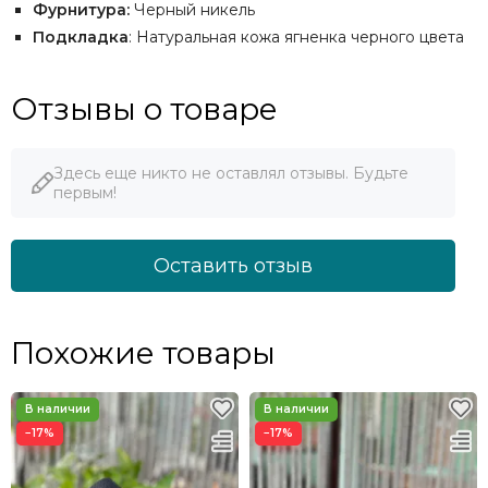
Фурнитура:
Черный никель
Подкладка
: Натуральная кожа ягненка черного цвета
Отзывы о товаре
Здесь еще никто не оставлял отзывы. Будьте
первым!
Оставить отзыв
Похожие товары
−17%
−17%