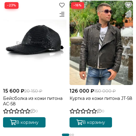
−23%
−16%
15 600 ₽
126 000 ₽
20 150 ₽
150 000 ₽
Бейсболка из кожи питона
Куртка из кожи питона JT-58
AC-58
0
0
В корзину
В корзину