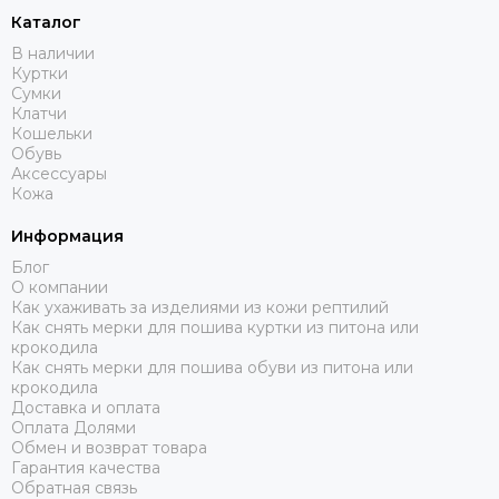
Каталог
В наличии
Куртки
Сумки
Клатчи
Кошельки
Обувь
Аксессуары
Кожа
Информация
Блог
О компании
Как ухаживать за изделиями из кожи рептилий
Как снять мерки для пошива куртки из питона или
крокодила
Как снять мерки для пошива обуви из питона или
крокодила
Доставка и оплата
Оплата Долями
Обмен и возврат товара
Гарантия качества
Обратная связь