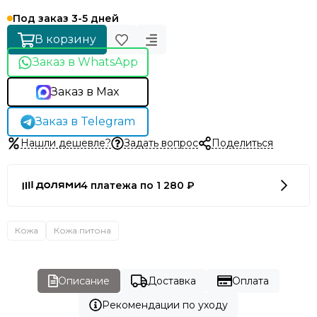
Под заказ 3-5 дней
В корзину
Заказ в WhatsApp
Заказ в Max
Заказ в Telegram
Нашли дешевле?
Задать вопрос
Поделиться
4 платежа по 1 280 ₽
Кожа
Кожа питона
Описание
Доставка
Оплата
Рекомендации по уходу