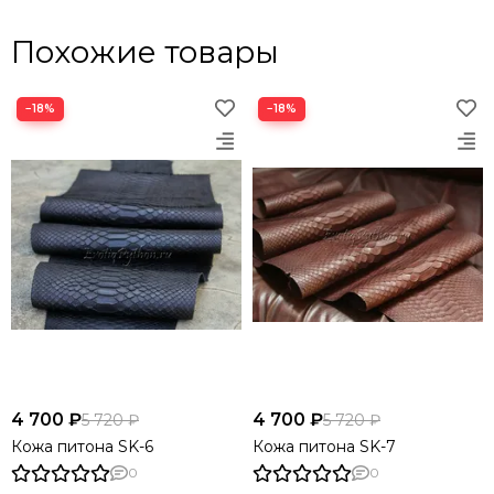
Похожие товары
−18%
−18%
4 700 ₽
4 700 ₽
5 720 ₽
5 720 ₽
Кожа питона SK-6
Кожа питона SK-7
0
0