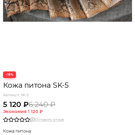
−18%
Кожа питона SK-5
Артикул:
SK-5
5 120 ₽
6 240 ₽
Экономия
1 120 ₽
Оставить отзыв
Кожа питона