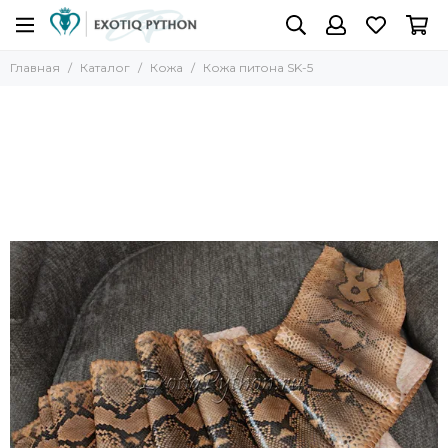
Главная
Каталог
Кожа
Кожа питона SK-5