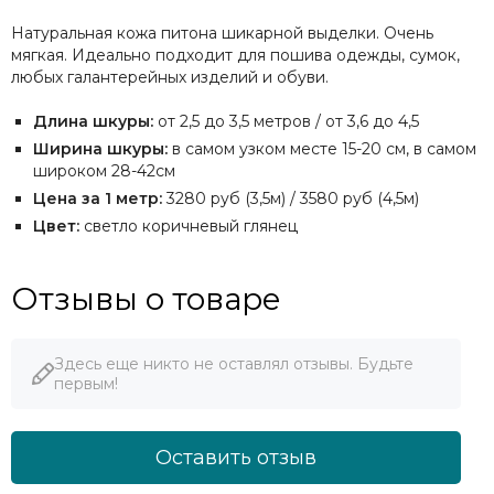
Натуральная кожа питона шикарной выделки. Очень
мягкая. Идеально подходит для пошива одежды, сумок,
любых галантерейных изделий и обуви.
Длина шкуры:
от 2,5 до 3,5 метров / от 3,6 до 4,5
Ширина шкуры:
в самом узком месте 15-20 см, в самом
широком 28-42см
Цена за 1 метр:
3280 руб (3,5м) / 3580 руб (4,5м)
Цвет:
светло коричневый глянец
Отзывы о товаре
Здесь еще никто не оставлял отзывы. Будьте
первым!
Оставить отзыв