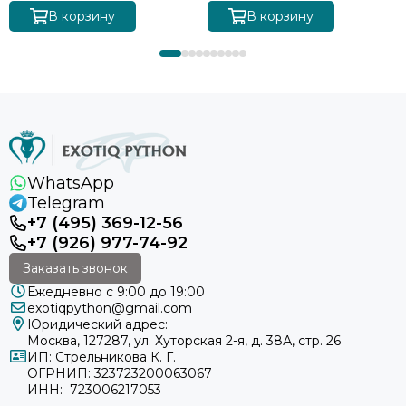
В корзину
В корзину
WhatsApp
Telegram
+7 (495) 369-12-56
+7 (926) 977-74-92
Заказать звонок
Ежедневно с 9:00 до 19:00
exotiqpython@gmail.com
Юридический адрес:
Москва, 127287, ул. Хуторская 2-я, д. 38А, стр. 26
ИП: Стрельникова К. Г.
ОГРНИП: 323723200063067
ИНН: 723006217053