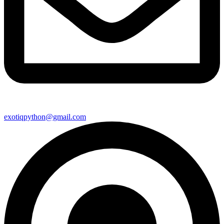
exotiqpython@gmail.com