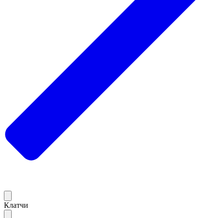
Клатчи