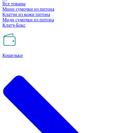
Все товары
Мини сумочки из питона
Клатчи из кожи питона
Миди сумочки из питона
Клатч-Бокс
Кошельки