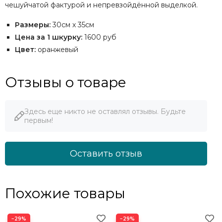
чешуйчатой фактурой и непревзойдённой выделкой.
Размеры:
30см х 35см
Цена за 1 шкурку:
1600 руб
Цвет:
оранжевый
Отзывы о товаре
Здесь еще никто не оставлял отзывы. Будьте
первым!
Оставить отзыв
Похожие товары
−29%
−29%