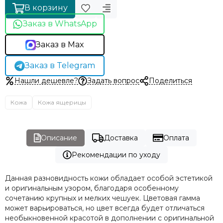
В корзину
Заказ в WhatsApp
Заказ в Max
Заказ в Telegram
Нашли дешевле?
Задать вопрос
Поделиться
Кожа
Кожа ящерицы
Описание
Доставка
Оплата
Рекомендации по уходу
Данная разновидность кожи обладает особой эстетикой
и оригинальным узором, благодаря особенному
сочетанию крупных и мелких чешуек. Цветовая гамма
может варьироваться, но цвет всегда будет отличаться
необыкновенной красотой в дополнении с оригинальной