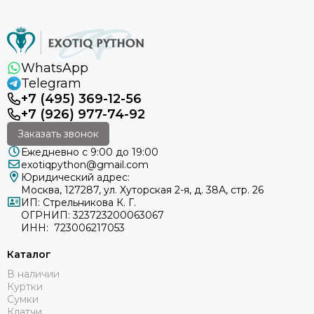
WhatsApp
Telegram
+7 (495) 369-12-56
+7 (926) 977-74-92
Заказать звонок
Ежедневно с 9:00 до 19:00
exotiqpython@gmail.com
Юридический адрес:
Москва, 127287, ул. Хуторская 2-я, д. 38А, стр. 26
ИП: Стрельникова К. Г.
ОГРНИП: 323723200063067
ИНН: 723006217053
Каталог
В наличии
Куртки
Сумки
Клатчи