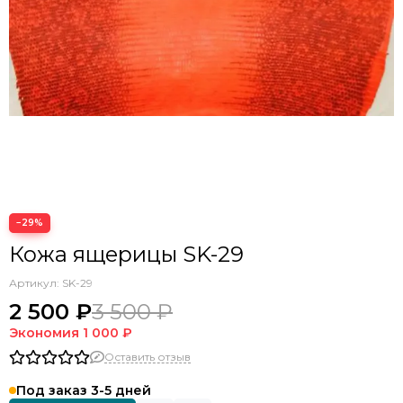
−29%
Кожа ящерицы SK-29
Артикул:
SK-29
2 500 ₽
3 500 ₽
Экономия
1 000 ₽
Оставить отзыв
Под заказ 3-5 дней