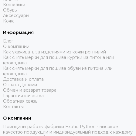
Кошельки
Обувь
Аксессуары
Кожа
Информация
Блог
О компании
Как ухаживать за изделиями из кожи рептилий
Как снять мерки для пошива куртки из питона или
крокодила
Как снять мерки для пошива обуви из питона или
крокодила
Доставка и оплата
Оплата Долями
Обмен и возврат товара
Гарантия качества
Обратная связь
Контакты
О компании
Принципы работы фабрики Exotiq Python - высокое
качество продукции и индивидуальный подход к каждому