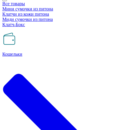
Все товары
Мини сумочки из питона
Клатчи из кожи питона
Миди сумочки из питона
Клатч-Бокс
Кошельки