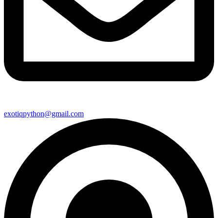
exotiqpython@gmail.com