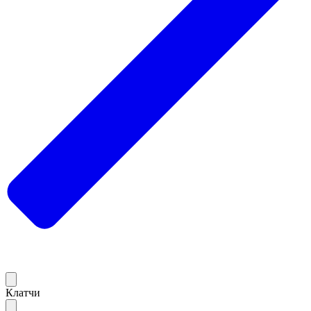
Клатчи