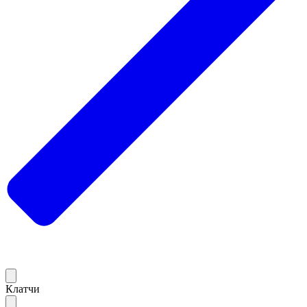
Клатчи