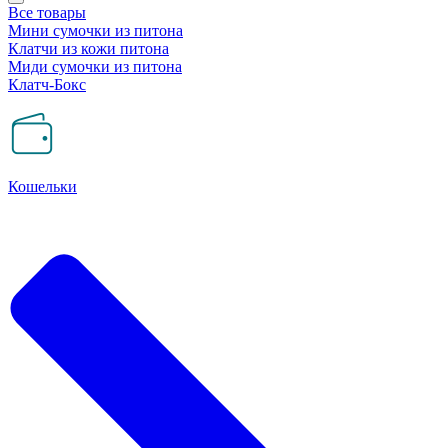
Все товары
Мини сумочки из питона
Клатчи из кожи питона
Миди сумочки из питона
Клатч-Бокс
Кошельки