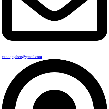
exotiqpython@gmail.com