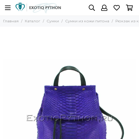
Главная
Каталог
Сумки
Сумки из кожи питона
Рюкзак из 