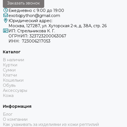
Заказать звонок
Ежедневно с 9:00 до 19:00
exotiqpython@gmail.com
Юридический адрес:
Москва, 127287, ул. Хуторская 2-я, д. 38А, стр. 26
ИП: Стрельникова К. Г.
ОГРНИП: 323723200063067
ИНН: 723006217053
Каталог
В наличии
Куртки
Сумки
Клатчи
Кошельки
Обувь
Аксессуары
Кожа
Информация
Блог
О компании
Как ухаживать за изделиями из кожи рептилий