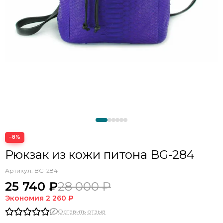
−8%
Рюкзак из кожи питона BG-284
Артикул:
BG-284
25 740 ₽
28 000 ₽
Экономия
2 260 ₽
Оставить отзыв