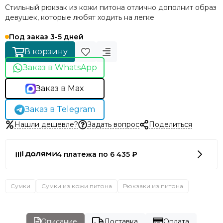
Стильный рюкзак из кожи питона отлично дополнит образ
девушек, которые любят ходить на легке
Под заказ 3-5 дней
В корзину
Заказ в WhatsApp
Заказ в Max
Заказ в Telegram
Нашли дешевле?
Задать вопрос
Поделиться
4 платежа по 6 435 ₽
Сумки
Сумки из кожи питона
Рюкзаки из питона
Описание
Доставка
Оплата