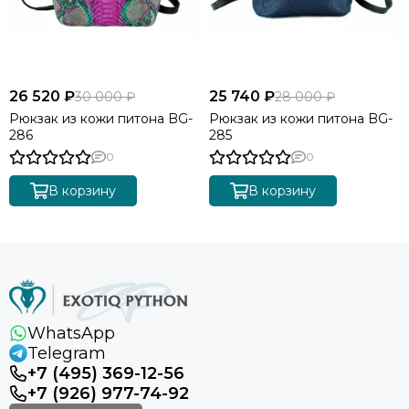
26 520 ₽
25 740 ₽
30 000 ₽
28 000 ₽
Рюкзак из кожи питона BG-
Рюкзак из кожи питона BG-
286
285
0
0
В корзину
В корзину
WhatsApp
Telegram
+7 (495) 369-12-56
+7 (926) 977-74-92