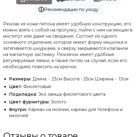
Рекомендации по уходу
Рюкзак из кожи питона имеет удобную конструкцию, его
можно взять с собой на прогулку, пойти с ним на лекции в
институт или даже на свидание. Состоит из одного
основного отделения, которое имеет форму мешочка и
затягивается шнурками, а сверху закрываются клапаном
на магнитную застежку. Рюкзачок имеет удобные
регулируемые лямки, а также петлю на случай, если его
необходимо повесить на крючок.
Размеры:
Длина - 23см Высота - 25см Ширина - 13см
Цвет:
Фиолетовый
Подкладка:
Эко замша фиолетового цвета
Цвет фурнитуры:
Золото
Внутри:
Карман на молнии, карман для телефона и
мелочей
Отзывы о товаре