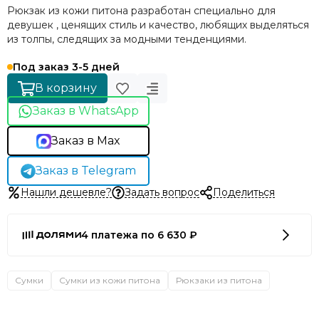
Рюкзак из кожи питона разработан специально для
девушек , ценящих стиль и качество, любящих выделяться
из толпы, следящих за модными тенденциями.
Под заказ 3-5 дней
В корзину
Заказ в WhatsApp
Заказ в Max
Заказ в Telegram
Нашли дешевле?
Задать вопрос
Поделиться
4 платежа по 6 630 ₽
Сумки
Сумки из кожи питона
Рюкзаки из питона