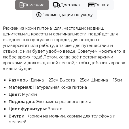
Описание
Доставка
Оплата
Рекомендации по уходу
Рюкзак из кожи питона для, настоящих модниц,
ценительниц красоты и оригинальности, подойдет для
ежедневных прогулок в городе, для походов в
университет или работу, а также для путешествий и
отдыха, с ним будет удобно везде. Советуем носить его в
любое время года! Летом, когда всё пестрит яркими
красками и долгожданной весной, чтобы добавить красок
в ваши будни!
Размеры:
Длина - 23см Высота - 25см Ширина - 13см
Материал:
Натуральная кожа питона
Цвет:
Мульти
Подкладка:
Эко замша розового цвета
Цвет фурнитуры:
Золото
Внутри:
Карман на молнии, карман для телефона и
мелочей