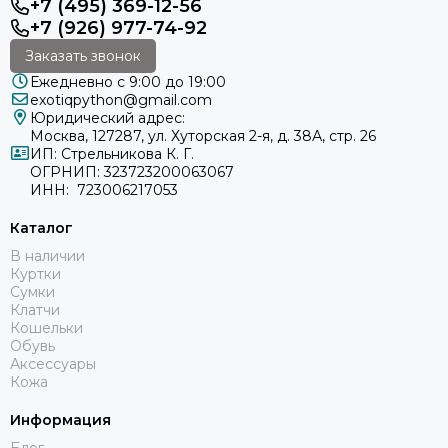
+7 (495) 369-12-56
+7 (926) 977-74-92
Заказать звонок
Ежедневно с 9:00 до 19:00
exotiqpython@gmail.com
Юридический адрес:
Москва, 127287, ул. Хуторская 2-я, д. 38А, стр. 26
ИП: Стрельникова К. Г.
ОГРНИП: 323723200063067
ИНН: 723006217053
Каталог
В наличии
Куртки
Сумки
Клатчи
Кошельки
Обувь
Аксессуары
Кожа
Информация