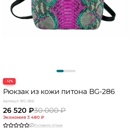
−12%
Рюкзак из кожи питона BG-286
Артикул:
BG-286
26 520 ₽
30 000 ₽
Экономия
3 480 ₽
Оставить отзыв