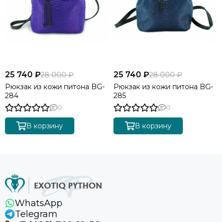
25 740 ₽
25 740 ₽
28 000 ₽
28 000 ₽
Рюкзак из кожи питона BG-
Рюкзак из кожи питона BG-
284
285
0
0
В корзину
В корзину
WhatsApp
Telegram