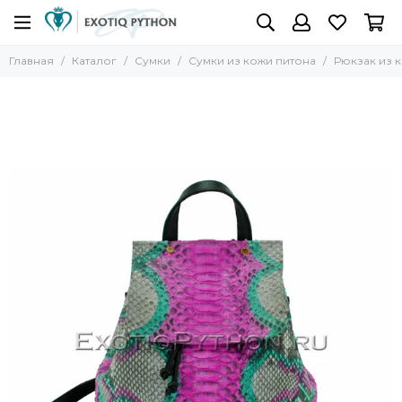
Главная
Каталог
Сумки
Сумки из кожи питона
Рюкзак из 